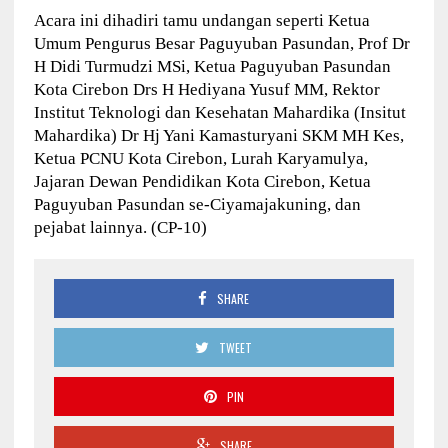
Acara ini dihadiri tamu undangan seperti Ketua
Umum Pengurus Besar Paguyuban Pasundan, Prof Dr
H Didi Turmudzi MSi, Ketua Paguyuban Pasundan
Kota Cirebon Drs H Hediyana Yusuf MM, Rektor
Institut Teknologi dan Kesehatan Mahardika (Insitut
Mahardika) Dr Hj Yani Kamasturyani SKM MH Kes,
Ketua PCNU Kota Cirebon, Lurah Karyamulya,
Jajaran Dewan Pendidikan Kota Cirebon, Ketua
Paguyuban Pasundan se-Ciyamajakuning, dan
pejabat lainnya. (CP-10)
SHARE
TWEET
PIN
SHARE