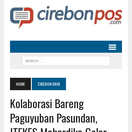
HOME
CIREBON RAYA
Kolaborasi Bareng
Paguyuban Pasundan,
ITEKES Mahardika Gelar