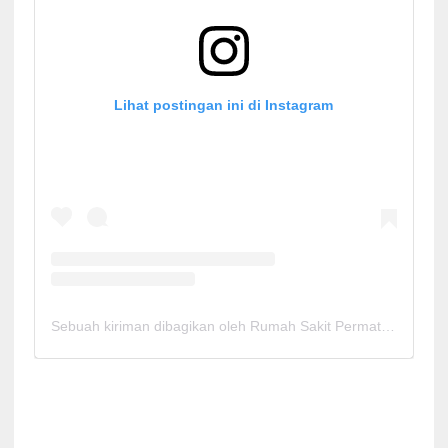
Lihat postingan ini di Instagram
Sebuah kiriman dibagikan oleh Rumah Sakit Permata Cirebon (@rspermatacirebon)