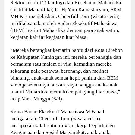
Rektor Institut Teknologi dan Kesehatan Mahardika
(Institut Mahardika) Dr Hj Yani Kamasturyani, SKM
MH Kes menjelaskan, Cheerfull Tour (wisata ceria)
ini dilaksanakan oleh Badan Eksekutif Mahasiswa
(BEM) Institut Mahardika dengan para anak yatim,
kegiatan kali ini kegiatan luar biasa.
“Mereka berangkat kemarin Sabtu dari Kota Cirebon
ke Kabupaten Kuningan ini, mereka berbahagia dan
bermalam satu malam di vila, kemudian mereka
sekarang naik pesawat, berenang, dan melihat
binatang, anak-anak semua hepi, panitia dari BEM
semoga semuanya berkah, saya bangga anak-anak
Insitut Mahardika memilki empati yang luar biasa,”
ucap Yani, Minggu (6/8).
Ketua Badan Eksekutif Mahasiswa M Fahad
mengatakan, Cheerfull Tour (wisata ceria)
merupakan salah satu program kerja Departemen
Keagamaan dan Sosial Masyarakat, anak-anak