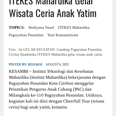
Wisata Ceria Anak Yatim
TOPICS:
Hediyana Yusuf
ITEKES Mahardika
Paguyuban Pasundan
Yani Kamasturyani
Foto : Ist GELAR KEGIATAN. Gandeng Paguyuban Pasundan,
Civitas Akademika ITEKES Mahardika gelar wisata anak yatim.
POSTED BY:
REDAKSI
AUGUST 6, 2023
KESAMBI – Institut Teknologi dan Kesehatan
Mahardika (Institut Mahardika) bekerjasama dengan
Paguyuban Pasundan Kota Cirebon menggelar
Pelantikan Pengurus Anak Cabang (PAC) dan
Milangkala ke-110 Paguyuban Pasundan. Uniknya,
kegiatan kali ini diisi dengan Cheerfull Tour (wisata
ceria) bagi anak yatim, kemarin.