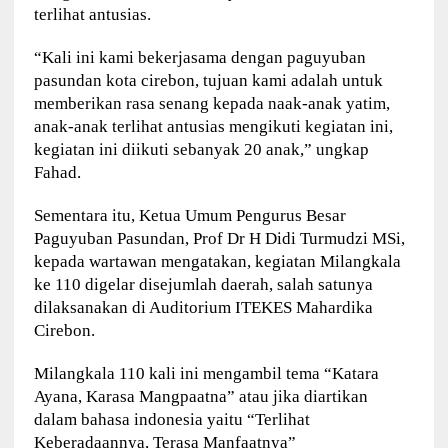
terlihat antusias.
“Kali ini kami bekerjasama dengan paguyuban
pasundan kota cirebon, tujuan kami adalah untuk
memberikan rasa senang kepada naak-anak yatim,
anak-anak terlihat antusias mengikuti kegiatan ini,
kegiatan ini diikuti sebanyak 20 anak,” ungkap
Fahad.
Sementara itu, Ketua Umum Pengurus Besar
Paguyuban Pasundan, Prof Dr H Didi Turmudzi MSi,
kepada wartawan mengatakan, kegiatan Milangkala
ke 110 digelar disejumlah daerah, salah satunya
dilaksanakan di Auditorium ITEKES Mahardika
Cirebon.
Milangkala 110 kali ini mengambil tema “Katara
Ayana, Karasa Mangpaatna” atau jika diartikan
dalam bahasa indonesia yaitu “Terlihat
Keberadaannya, Terasa Manfaatnya”