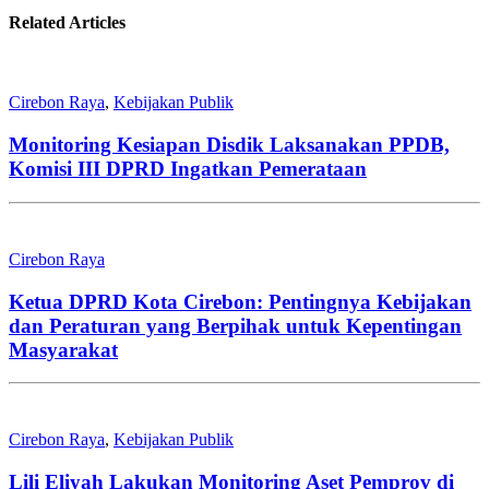
Related Articles
Cirebon Raya
,
Kebijakan Publik
Monitoring Kesiapan Disdik Laksanakan PPDB,
Komisi III DPRD Ingatkan Pemerataan
Cirebon Raya
Ketua DPRD Kota Cirebon: Pentingnya Kebijakan
dan Peraturan yang Berpihak untuk Kepentingan
Masyarakat
Cirebon Raya
,
Kebijakan Publik
Lili Eliyah Lakukan Monitoring Aset Pemprov di