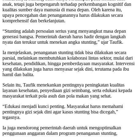
anak, tetapi juga berpengaruh terhadap perkembangan kognitif dan
kualitas sumber daya manusia di masa depan. Oleh karena itu,
upaya pencegahan dan penanganannya harus dilakukan secara
komprehensif dan berkelanjutan.
“Stunting adalah persoalan serius yang menyangkut masa depan
generasi bangsa. Pemerintah daerah harus hadir dengan langkah
nyata dan terukur untuk menekan angka stunting,” ujar Taufik.
Ia menjelaskan, penanganan stunting tidak bisa dilakukan secara
parsial, melainkan membutuhkan kolaborasi lintas sektor, mulai dari
kesehatan, pendidikan, hingga pemberdayaan masyarakat. Intervensi
yang dilakukan juga harus menyasar sejak dini, terutama pada ibu
hamil dan balita.
Selain itu, Taufik menekankan pentingnya peningkatan kualitas
layanan kesehatan, penyediaan gizi seimbang, serta edukasi kepada
masyarakat terkait pola asuh dan pola makan yang sehat.
“Edukasi menjadi kunci penting. Masyarakat harus memahami
pentingnya gizi sejak dini agar kasus stunting bisa dicegah,”
tegasnya.
Ia juga mendorong pemerintah daerah untuk mengoptimalkan
penggunaan anggaran dalam program penanganan stunting,