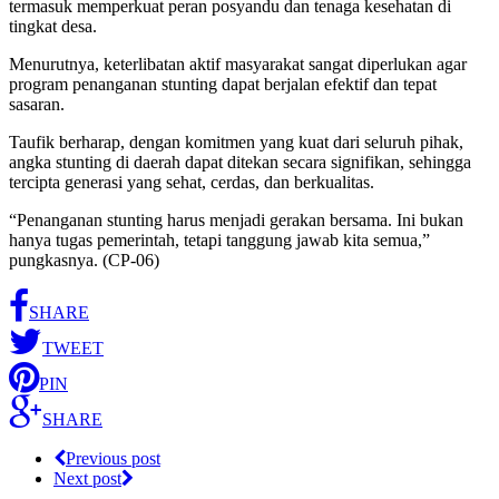
termasuk memperkuat peran posyandu dan tenaga kesehatan di
tingkat desa.
Menurutnya, keterlibatan aktif masyarakat sangat diperlukan agar
program penanganan stunting dapat berjalan efektif dan tepat
sasaran.
Taufik berharap, dengan komitmen yang kuat dari seluruh pihak,
angka stunting di daerah dapat ditekan secara signifikan, sehingga
tercipta generasi yang sehat, cerdas, dan berkualitas.
“Penanganan stunting harus menjadi gerakan bersama. Ini bukan
hanya tugas pemerintah, tetapi tanggung jawab kita semua,”
pungkasnya. (CP-06)
SHARE
TWEET
PIN
SHARE
Previous post
Next post