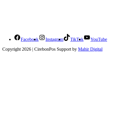
Social Media Cirebonpos
Facebook
Instagram
TikTok
YouTube
Copyright 2026 | CirebonPos Support by
Mahir Digital