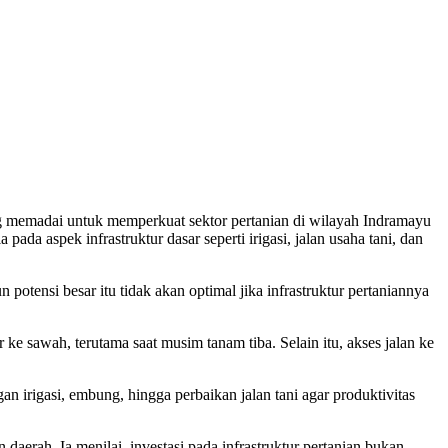
memadai untuk memperkuat sektor pertanian di wilayah Indramayu
a aspek infrastruktur dasar seperti irigasi, jalan usaha tani, dan
tensi besar itu tidak akan optimal jika infrastruktur pertaniannya
 sawah, terutama saat musim tanam tiba. Selain itu, akses jalan ke
n irigasi, embung, hingga perbaikan jalan tani agar produktivitas
erah. Ia menilai, investasi pada infrastruktur pertanian bukan