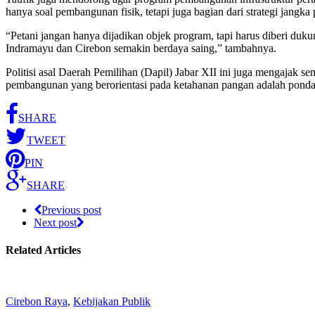
hanya soal pembangunan fisik, tetapi juga bagian dari strategi jang
“Petani jangan hanya dijadikan objek program, tapi harus diberi duk
Indramayu dan Cirebon semakin berdaya saing,” tambahnya.
Politisi asal Daerah Pemilihan (Dapil) Jabar XII ini juga mengajak 
pembangunan yang berorientasi pada ketahanan pangan adalah pondasi 
SHARE
TWEET
PIN
SHARE
Previous post
Next post
Related Articles
Cirebon Raya
,
Kebijakan Publik