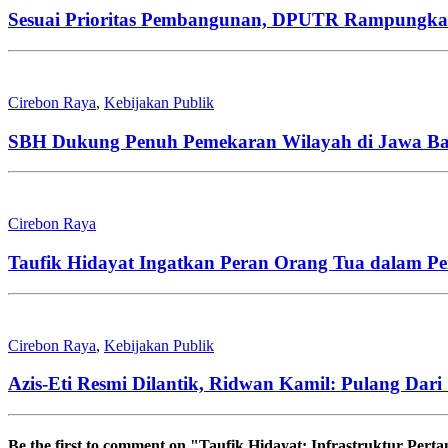
Sesuai Prioritas Pembangunan, DPUTR Rampungkan
Cirebon Raya
,
Kebijakan Publik
SBH Dukung Penuh Pemekaran Wilayah di Jawa Ba
Cirebon Raya
Taufik Hidayat Ingatkan Peran Orang Tua dalam P
Cirebon Raya
,
Kebijakan Publik
Azis-Eti Resmi Dilantik, Ridwan Kamil: Pulang Da
Be the first to comment
on "Taufik Hidayat: Infrastruktur Per