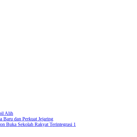
l Alih
 Baru dan Perkuat Jejaring
on Buka Sekolah Rakyat Terintegrasi 1