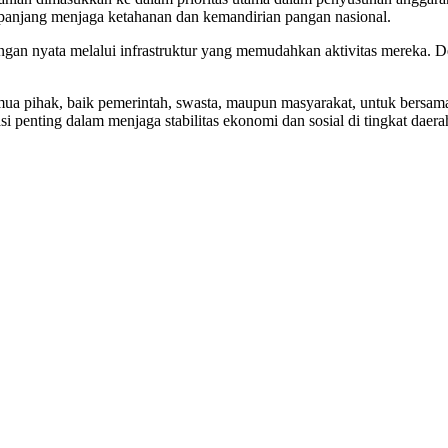
ka panjang menjaga ketahanan dan kemandirian pangan nasional.
ungan nyata melalui infrastruktur yang memudahkan aktivitas mereka. D
semua pihak, baik pemerintah, swasta, maupun masyarakat, untuk bersa
penting dalam menjaga stabilitas ekonomi dan sosial di tingkat daera