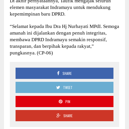
Di akhir pernyataannya, Taufik mengajak seluruh
elemen masyarakat Indramayu untuk mendukung
kepemimpinan baru DPRD.
“Selamat kepada Ibu Dra Hj Nurhayati MPdI. Semoga
amanah ini dijalankan dengan penuh integritas,
membawa DPRD Indramayu semakin responsif,
transparan, dan berpihak kepada rakyat,”
pungkasnya. (CP-06)
SHARE
TWEET
PIN
SHARE