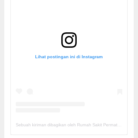
Lihat postingan ini di Instagram
Sebuah kiriman dibagikan oleh Rumah Sakit Permata Cirebon (@rspermatacirebon)