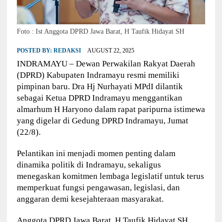
Foto : Ist Anggota DPRD Jawa Barat, H Taufik Hidayat SH
POSTED BY:
REDAKSI
AUGUST 22, 2025
INDRAMAYU – Dewan Perwakilan Rakyat Daerah
(DPRD) Kabupaten Indramayu resmi memiliki
pimpinan baru. Dra Hj Nurhayati MPdI dilantik
sebagai Ketua DPRD Indramayu menggantikan
almarhum H Haryono dalam rapat paripurna istimewa
yang digelar di Gedung DPRD Indramayu, Jumat
(22/8).
Pelantikan ini menjadi momen penting dalam
dinamika politik di Indramayu, sekaligus
menegaskan komitmen lembaga legislatif untuk terus
memperkuat fungsi pengawasan, legislasi, dan
anggaran demi kesejahteraan masyarakat.
Anggota DPRD Jawa Barat, H Taufik Hidayat SH,