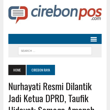
HOME
CIREBON RAYA
Nurhayati Resmi Dilantik
Jadi Ketua DPRD, Taufik
Hidayat: Semoga Amanah