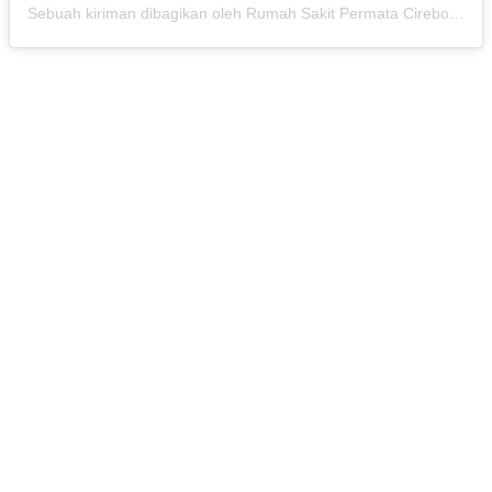
Sebuah kiriman dibagikan oleh Rumah Sakit Permata Cirebon (@rspermatacirebon)