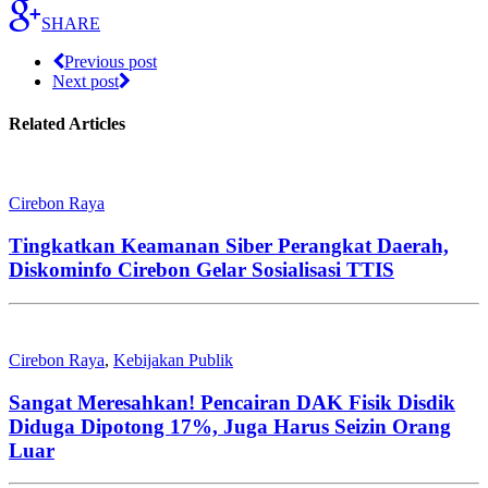
SHARE
Previous post
Next post
Related Articles
Cirebon Raya
Tingkatkan Keamanan Siber Perangkat Daerah,
Diskominfo Cirebon Gelar Sosialisasi TTIS
Cirebon Raya
,
Kebijakan Publik
Sangat Meresahkan! Pencairan DAK Fisik Disdik
Diduga Dipotong 17%, Juga Harus Seizin Orang
Luar