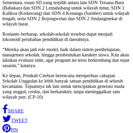
Sementara, enam SD yang terpilih antara lain SDN Tersana Baru
(Babakan) dan SDN 2 Lemahabang untuk wilayah timur, SDN 1
Kalikoa (Kedawung) dan SDN 4 Kenanga (Sumber) untuk wilayah
tengah, serta SDN 2 Bojongwetan dan SDN 2 Sindangmekar di
wilayah barat.
Ronianto berharap, sekolah-sekolah tersebut dapat menjadi
lokomotif perubahan pendidikan di daerahnya.
“Mereka akan jadi role model, baik dalam sistem pembelajaran,
manajemen sekolah, hingga pembentukan karakter siswa. Kita akan
lakukan evaluasi rutin, agar program ini terus berkembang dan tepat
sasaran,” katanya.
Ke depan, Pemkab Cirebon berencana memperluas cakupan
Sekolah Unggulan ke lebih banyak satuan pendidikan di seluruh
kecamatan. Tujuannya tak lain untuk menciptakan generasi muda
yang unggul, cerdas, dan berkarakter, tanpa meninggalkan satu
wilayah pun. (CP-10)
SHARE
TWEET
PIN