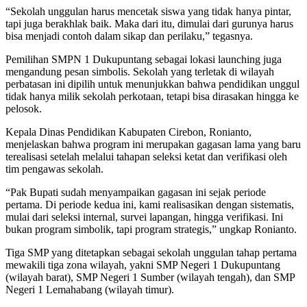
“Sekolah unggulan harus mencetak siswa yang tidak hanya pintar,
tapi juga berakhlak baik. Maka dari itu, dimulai dari gurunya harus
bisa menjadi contoh dalam sikap dan perilaku,” tegasnya.
Pemilihan SMPN 1 Dukupuntang sebagai lokasi launching juga
mengandung pesan simbolis. Sekolah yang terletak di wilayah
perbatasan ini dipilih untuk menunjukkan bahwa pendidikan unggul
tidak hanya milik sekolah perkotaan, tetapi bisa dirasakan hingga ke
pelosok.
Kepala Dinas Pendidikan Kabupaten Cirebon, Ronianto,
menjelaskan bahwa program ini merupakan gagasan lama yang baru
terealisasi setelah melalui tahapan seleksi ketat dan verifikasi oleh
tim pengawas sekolah.
“Pak Bupati sudah menyampaikan gagasan ini sejak periode
pertama. Di periode kedua ini, kami realisasikan dengan sistematis,
mulai dari seleksi internal, survei lapangan, hingga verifikasi. Ini
bukan program simbolik, tapi program strategis,” ungkap Ronianto.
Tiga SMP yang ditetapkan sebagai sekolah unggulan tahap pertama
mewakili tiga zona wilayah, yakni SMP Negeri 1 Dukupuntang
(wilayah barat), SMP Negeri 1 Sumber (wilayah tengah), dan SMP
Negeri 1 Lemahabang (wilayah timur).