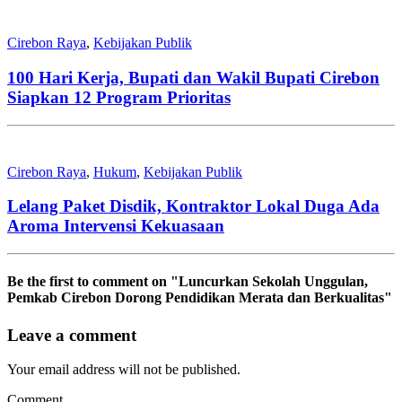
Cirebon Raya
,
Kebijakan Publik
100 Hari Kerja, Bupati dan Wakil Bupati Cirebon
Siapkan 12 Program Prioritas
Cirebon Raya
,
Hukum
,
Kebijakan Publik
Lelang Paket Disdik, Kontraktor Lokal Duga Ada
Aroma Intervensi Kekuasaan
Be the first to comment
on "Luncurkan Sekolah Unggulan,
Pemkab Cirebon Dorong Pendidikan Merata dan Berkualitas"
Leave a comment
Your email address will not be published.
Comment