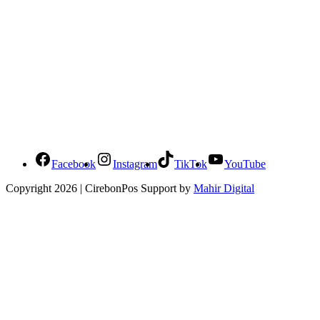
Social Media Cirebonpos
Facebook
Instagram
TikTok
YouTube
Copyright 2026 | CirebonPos Support by
Mahir Digital