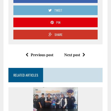
TWEET
PIN
SHARE
Previous post
Next post
RELATED ARTICLES