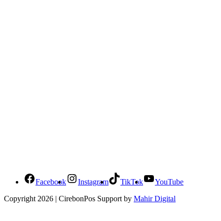
Social Media Cirebonpos
Facebook
Instagram
TikTok
YouTube
Copyright 2026 | CirebonPos Support by
Mahir Digital