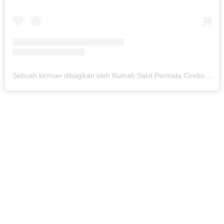
Sebuah kiriman dibagikan oleh Rumah Sakit Permata Cirebon (@rspermatacirebon)