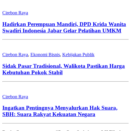
Cirebon Raya
Hadirkan Perempuan Mandiri, DPD Krida Wanita
Swadiri Indonesia Jabar Gelar Pelatihan UMKM
Cirebon Raya
,
Ekonomi Bisnis
,
Kebijakan Publik
Sidak Pasar Tradisional, Walikota Pastikan Harga
Kebutuhan Pokok Stabil
Cirebon Raya
Ingatkan Pentingnya Menyalurkan Hak Suara,
SBH: Suara Rakyat Kekuatan Negara