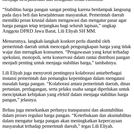
“Stabilitas harga pangan sangat penting karena berdampak langsung
pada daya beli dan kesejahteraan masyarakat. Pemerintah daerah
memiliki peran krusial dalam mengawasi dan mengatur pasar agar
harga pangan tetap terjangkau bagi seluruh lapisan,” ungkap
Anggota DPRD Jawa Barat, Lili Eliyah SH MM.
Menurutnya, langkah-langkah konkret perlu diambil oleh
pemerintah daerah untuk mencegah pengungkapan harga yang tidak
wajar dan merugikan konsumen.
“Pengawasan yang ketat terhadap
spekulasi, monopoli, serta konservasi dalam rantai distribusi pangan
menjadi penting untuk menjaga stabilitas harga,” tambahnya.
Lili Eliyah juga menyoroti pentingnya kolaborasi antarberbagai
instansi pemerintah dan pemangku kepentingan dalam mengatasi
masalah harga pangan.
“Kolaborasi antara pemerintah daerah, dinas
pertanian, perdagangan, serta pelaku usaha sangat diperlukan untuk
menciptakan kebijakan yang efektif dalam menjaga stabilitas harga
pangan,” jelasnya.
Beliau juga menekankan perlunya transparansi dan akuntabilitas
dalam proses regulasi harga pangan.
“Keterbukaan dan akuntabilitas
dalam mengatur harga pangan akan meningkatkan kepercayaan
masyarakat terhadap pemerintah daerah,” tegas Lili Eliyah.