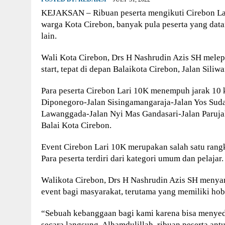
KEJAKSAN – Ribuan peserta mengikuti Cirebon Lar
warga Kota Cirebon, banyak pula peserta yang data
lain.
Wali Kota Cirebon, Drs H Nashrudin Azis SH melepa
start, tepat di depan Balaikota Cirebon, Jalan Siliw
Para peserta Cirebon Lari 10K menempuh jarak 10 
Diponegoro-Jalan Sisingamangaraja-Jalan Yos Sud
Lawanggada-Jalan Nyi Mas Gandasari-Jalan Parujak
Balai Kota Cirebon.
Event Cirebon Lari 10K merupakan salah satu rang
Para peserta terdiri dari kategori umum dan pelajar.
Walikota Cirebon, Drs H Nashrudin Azis SH menya
event bagi masyarakat, terutama yang memiliki hobi 
“Sebuah kebanggaan bagi kami karena bisa menyedi
secara langsung. Alhamdulillah, ribuan peserta antu