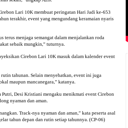
Cirebon Lari 10K membuat peringatan Hari Jadi ke-653
ahun terakhir, event yang mengundang keramaian nyaris
us terus menjaga semangat dalam menjalankan roda
kat sebaik mungkin,” tuturnya.
royeksikan Cirebon Lari 10K masuk dalam kalender event
utin tahunan. Selain menyehatkan, event ini juga
 lokal maupun mancanegara,” katanya.
 Putri, Desi Kristiani mengaku menikmati event Cirebon
rgolong nyaman dan aman.
yenangkan. Track-nya nyaman dan aman,” kata peserta asal
gelar tahun depan dan rutin setiap tahunnya. (CP-06)