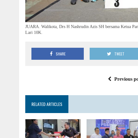
JUARA. Walikota, Drs H Nashrudin Azis SH bersama Ketua Pani
Lari 10K.
SHARE
TWEET
Previous po
RELATED ARTICLES