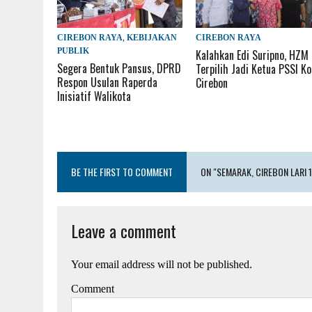
CIREBON RAYA
,
KEBIJAKAN
CIREBON RAYA
PUBLIK
Kalahkan Edi Suripno, HZM
Segera Bentuk Pansus, DPRD
Terpilih Jadi Ketua PSSI Ko
Respon Usulan Raperda
Cirebon
Inisiatif Walikota
BE THE FIRST TO COMMENT
ON "SEMARAK, CIREBON LARI 1
Leave a comment
Your email address will not be published.
Comment