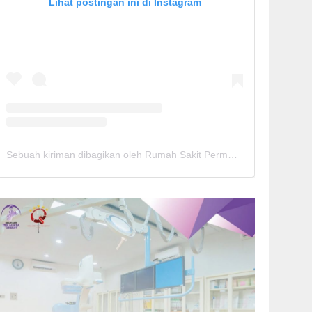
Lihat postingan ini di Instagram
Sebuah kiriman dibagikan oleh Rumah Sakit Permata Cirebon (@rspermatacirebon)