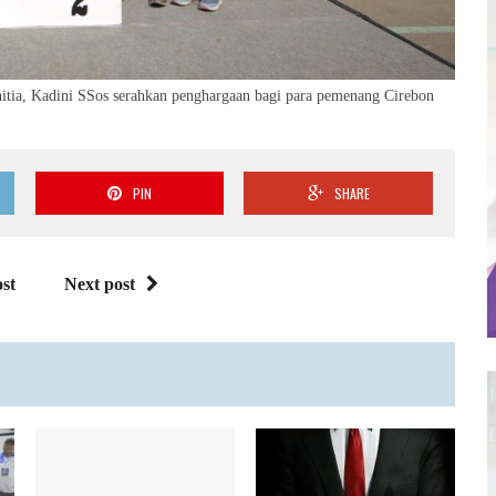
tia, Kadini SSos serahkan penghargaan bagi para pemenang Cirebon
PIN
SHARE
st
Next post