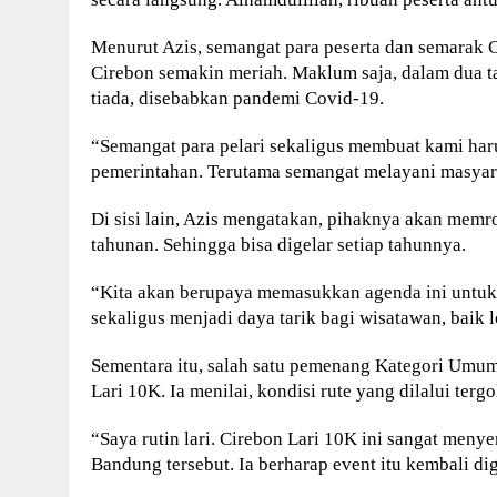
Menurut Azis, semangat para peserta dan semarak 
Cirebon semakin meriah. Maklum saja, dalam dua t
tiada, disebabkan pandemi Covid-19.
“Semangat para pelari sekaligus membuat kami har
pemerintahan. Terutama semangat melayani masyara
Di sisi lain, Azis mengatakan, pihaknya akan mem
tahunan. Sehingga bisa digelar setiap tahunnya.
“Kita akan berupaya memasukkan agenda ini untuk r
sekaligus menjadi daya tarik bagi wisatawan, baik
Sementara itu, salah satu pemenang Kategori Umum
Lari 10K. Ia menilai, kondisi rute yang dilalui te
“Saya rutin lari. Cirebon Lari 10K ini sangat men
Bandung tersebut. Ia berharap event itu kembali di