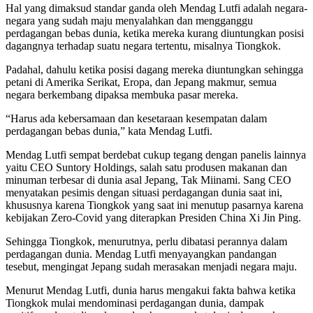
Hal yang dimaksud standar ganda oleh Mendag Lutfi adalah negara-
negara yang sudah maju menyalahkan dan mengganggu
perdagangan bebas dunia, ketika mereka kurang diuntungkan posisi
dagangnya terhadap suatu negara tertentu, misalnya Tiongkok.
Padahal, dahulu ketika posisi dagang mereka diuntungkan sehingga
petani di Amerika Serikat, Eropa, dan Jepang makmur, semua
negara berkembang dipaksa membuka pasar mereka.
“Harus ada kebersamaan dan kesetaraan kesempatan dalam
perdagangan bebas dunia,” kata Mendag Lutfi.
Mendag Lutfi sempat berdebat cukup tegang dengan panelis lainnya
yaitu CEO Suntory Holdings, salah satu produsen makanan dan
minuman terbesar di dunia asal Jepang, Tak Miinami. Sang CEO
menyatakan pesimis dengan situasi perdagangan dunia saat ini,
khususnya karena Tiongkok yang saat ini menutup pasarnya karena
kebijakan Zero-Covid yang diterapkan Presiden China Xi Jin Ping.
Sehingga Tiongkok, menurutnya, perlu dibatasi perannya dalam
perdagangan dunia. Mendag Lutfi menyayangkan pandangan
tesebut, mengingat Jepang sudah merasakan menjadi negara maju.
Menurut Mendag Lutfi, dunia harus mengakui fakta bahwa ketika
Tiongkok mulai mendominasi perdagangan dunia, dampak