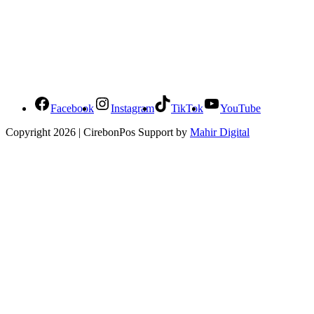
Social Media Cirebonpos
Facebook
Instagram
TikTok
YouTube
Copyright 2026 | CirebonPos Support by
Mahir Digital