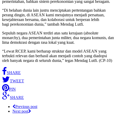
pemerintahan, bahkan sistem perekonomian yang sangat beragam.
“Di belahan dunia lain justru menciptakan pertentangan bahkan
perang dingin, di ASEAN kami merajutnya menjadi persatuan,
kesejahteraan bersama, dan kolaborasi untuk berperan lebih
bagi perekonomian dunia,” tambah Mendag Lutfi.
Sepuluh negara ASEAN terdiri atas satu kerajaan (absolute
monarchy), dua pemerintahan junta militer, dua negara komunis, dan
lima demokrasi dengan rasa lokal yang kuat.
“Lewat RCEP, kami berharap struktur dan model ASEAN yang
terbukti relevan dan berhasil akan menjadi contoh yang diadopsi
oleh banyak negara di seluruh dunia,” tegas Mendag Lutfi. (CP-10)
SHARE
TWEET
PIN
SHARE
Previous post
Next post