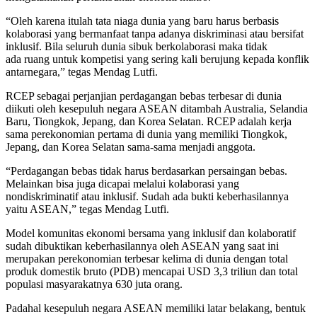
“Oleh karena itulah tata niaga dunia yang baru harus berbasis
kolaborasi yang bermanfaat tanpa adanya diskriminasi atau bersifat
inklusif. Bila seluruh dunia sibuk berkolaborasi maka tidak
ada ruang untuk kompetisi yang sering kali berujung kepada konflik
antarnegara,” tegas Mendag Lutfi.
RCEP sebagai perjanjian perdagangan bebas terbesar di dunia
diikuti oleh kesepuluh negara ASEAN ditambah Australia, Selandia
Baru, Tiongkok, Jepang, dan Korea Selatan. RCEP adalah kerja
sama perekonomian pertama di dunia yang memiliki Tiongkok,
Jepang, dan Korea Selatan sama-sama menjadi anggota.
“Perdagangan bebas tidak harus berdasarkan persaingan bebas.
Melainkan bisa juga dicapai melalui kolaborasi yang
nondiskriminatif atau inklusif. Sudah ada bukti keberhasilannya
yaitu ASEAN,” tegas Mendag Lutfi.
Model komunitas ekonomi bersama yang inklusif dan kolaboratif
sudah dibuktikan keberhasilannya oleh ASEAN yang saat ini
merupakan perekonomian terbesar kelima di dunia dengan total
produk domestik bruto (PDB) mencapai USD 3,3 triliun dan total
populasi masyarakatnya 630 juta orang.
Padahal kesepuluh negara ASEAN memiliki latar belakang, bentuk