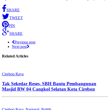
SHARE
TWEET
PIN
SHARE
Previous post
Next post
Related Articles
Cirebon Raya
Tak Sekedar Reses, SBH Bantu Pembangunan
Masjid RW 04 Cangkol Selatan Kota Cirebon
Cirebon Raya
,
Nasional
,
Politik