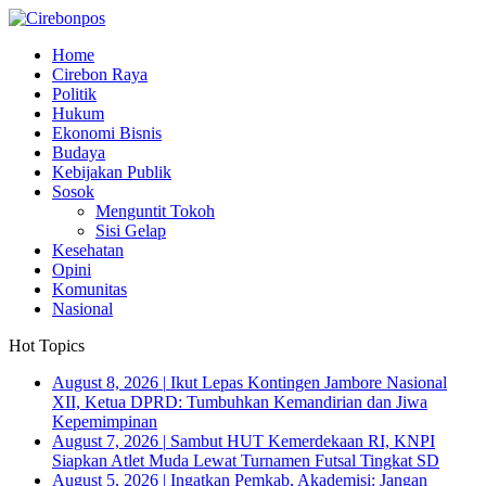
Home
Cirebon Raya
Politik
Hukum
Ekonomi Bisnis
Budaya
Kebijakan Publik
Sosok
Menguntit Tokoh
Sisi Gelap
Kesehatan
Opini
Komunitas
Nasional
Hot Topics
August 8, 2026
|
Ikut Lepas Kontingen Jambore Nasional
XII, Ketua DPRD: Tumbuhkan Kemandirian dan Jiwa
Kepemimpinan
August 7, 2026
|
Sambut HUT Kemerdekaan RI, KNPI
Siapkan Atlet Muda Lewat Turnamen Futsal Tingkat SD
August 5, 2026
|
Ingatkan Pemkab, Akademisi: Jangan