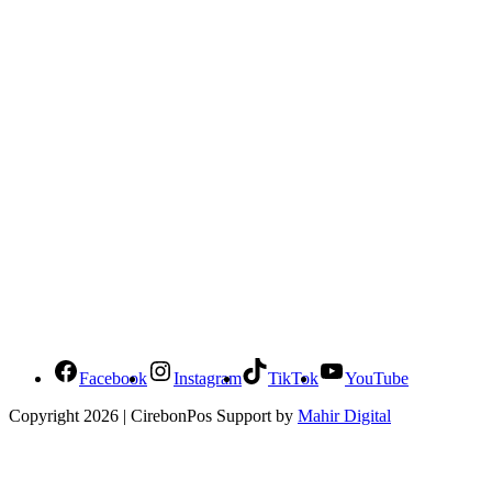
Social Media Cirebonpos
Facebook
Instagram
TikTok
YouTube
Copyright 2026 | CirebonPos Support by
Mahir Digital