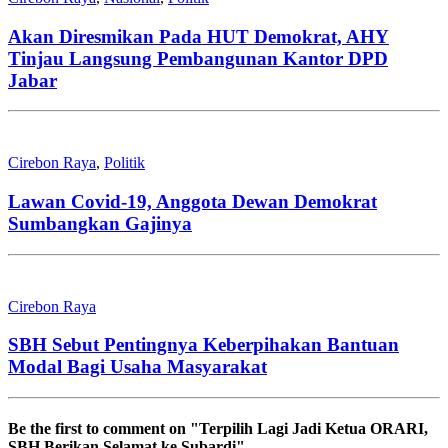
Akan Diresmikan Pada HUT Demokrat, AHY
Tinjau Langsung Pembangunan Kantor DPD
Jabar
Cirebon Raya
,
Politik
Lawan Covid-19, Anggota Dewan Demokrat
Sumbangkan Gajinya
Cirebon Raya
SBH Sebut Pentingnya Keberpihakan Bantuan
Modal Bagi Usaha Masyarakat
Be the first to comment
on "Terpilih Lagi Jadi Ketua ORARI,
SBH Berikan Selamat ke Subardi"