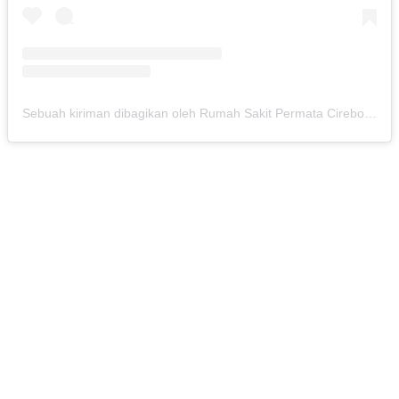
Sebuah kiriman dibagikan oleh Rumah Sakit Permata Cirebon (@rspermatacirebon)