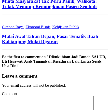
Minta Masyarakat Tak Perlu Panik, Walikota:
Tidak Menutup Kemungkinan Pasien Sembuh
Cirebon Raya
,
Ekonomi Bisnis
,
Kebijakan Publik
Mulai Awal Tahun Depan, Pasar Tematik Buah
Kalitanjung Mulai Digarap
Be the first to comment
on "Dikukuhkan Jadi Bunda SALUD,
Eti Herawati Ajak Tanamkan Kesadaran Lalu Lintas Sejak
Usia Dini"
Leave a comment
Your email address will not be published.
Comment