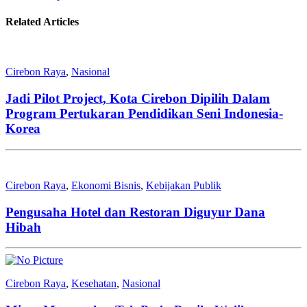
Related Articles
Cirebon Raya
,
Nasional
Jadi Pilot Project, Kota Cirebon Dipilih Dalam
Program Pertukaran Pendidikan Seni Indonesia-
Korea
Cirebon Raya
,
Ekonomi Bisnis
,
Kebijakan Publik
Pengusaha Hotel dan Restoran Diguyur Dana
Hibah
Cirebon Raya
,
Kesehatan
,
Nasional