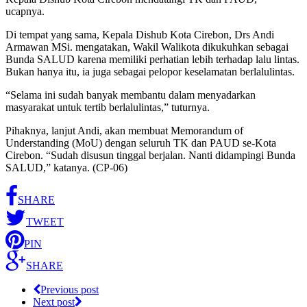
ucapnya.
Di tempat yang sama, Kepala Dishub Kota Cirebon, Drs Andi
Armawan MSi. mengatakan, Wakil Walikota dikukuhkan sebagai
Bunda SALUD karena memiliki perhatian lebih terhadap lalu lintas.
Bukan hanya itu, ia juga sebagai pelopor keselamatan berlalulintas.
“Selama ini sudah banyak membantu dalam menyadarkan
masyarakat untuk tertib berlalulintas,” tuturnya.
Pihaknya, lanjut Andi, akan membuat Memorandum of
Understanding (MoU) dengan seluruh TK dan PAUD se-Kota
Cirebon. “Sudah disusun tinggal berjalan. Nanti didampingi Bunda
SALUD,” katanya. (CP-06)
SHARE
TWEET
PIN
SHARE
Previous post
Next post