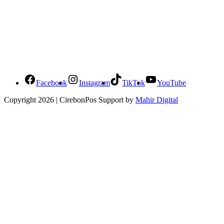
Social Media Cirebonpos
Facebook
Instagram
TikTok
YouTube
Copyright 2026 | CirebonPos Support by
Mahir Digital