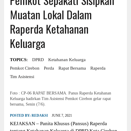
Muatan Lokal Dalam
Raperda Ketahanan
Keluarga
TOPICS:
DPRD
Ketahanan Keluarga
Pemkot Cirebon
Perda
Rapat Bersama
Raperda
Tim Asistensi
Foto : CP-06 RAPAT BERSAMA. Panus Raperda Ketahanan
Keluarga hadirkan Tim Asistensi Pemkot Cirebon gelar rapat
bersama, Senin (7/6).
POSTED BY:
REDAKSI
JUNE 7, 2021
KEJAKSAN – Panita Khusus (Pansus) Raperda
tentang Ketahanan Keluarga di DPRD Kota Cirebon