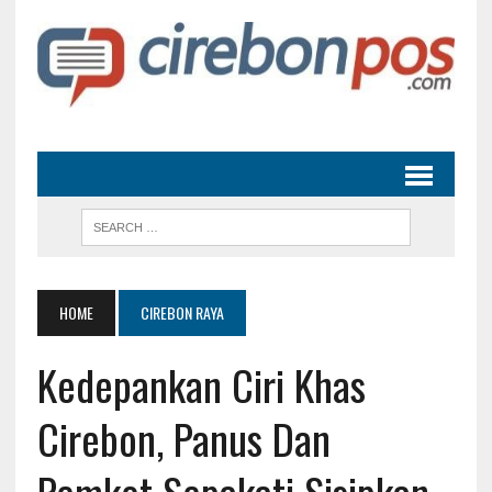
HOME
CIREBON RAYA
Kedepankan Ciri Khas
Cirebon, Panus Dan
Pemkot Sepakati Sisipkan