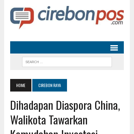
HOME
CIREBON RAYA
Dihadapan Diaspora China,
Walikota Tawarkan
Kemudahan Investasi