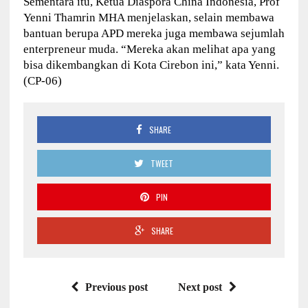
Sementara itu, Ketua Diaspora China Indonesia, Prof
Yenni Thamrin MHA menjelaskan, selain membawa
bantuan berupa APD mereka juga membawa sejumlah
enterpreneur muda. “Mereka akan melihat apa yang
bisa dikembangkan di Kota Cirebon ini,” kata Yenni.
(CP-06)
SHARE
TWEET
PIN
SHARE
Previous post
Next post