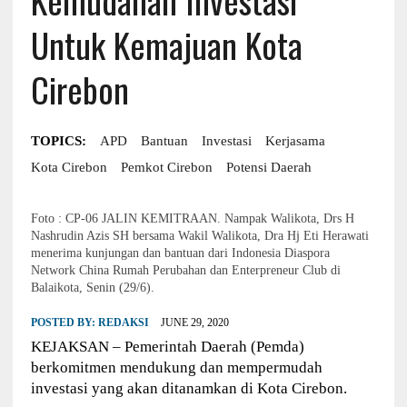
Untuk Kemajuan Kota
Cirebon
TOPICS:
APD
Bantuan
Investasi
Kerjasama
Kota Cirebon
Pemkot Cirebon
Potensi Daerah
Foto : CP-06 JALIN KEMITRAAN. Nampak Walikota, Drs H
Nashrudin Azis SH bersama Wakil Walikota, Dra Hj Eti Herawati
menerima kunjungan dan bantuan dari Indonesia Diaspora
Network China Rumah Perubahan dan Enterpreneur Club di
Balaikota, Senin (29/6).
POSTED BY:
REDAKSI
JUNE 29, 2020
KEJAKSAN – Pemerintah Daerah (Pemda)
berkomitmen mendukung dan mempermudah
investasi yang akan ditanamkan di Kota Cirebon.