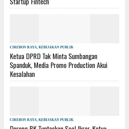
Startup Fintech
CIREBON RAYA
,
KEBIJAKAN PUBLIK
Ketua DPRD Tak Minta Sumbangan
Spanduk, Media Promo Production Akui
Kesalahan
CIREBON RAYA
,
KEBIJAKAN PUBLIK
Dorong BK Tuntaskan Soal Ikrar, Ketua