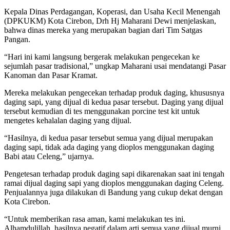
Kepala Dinas Perdagangan, Koperasi, dan Usaha Kecil Menengah
(DPKUKM) Kota Cirebon, Drh Hj Maharani Dewi menjelaskan,
bahwa dinas mereka yang merupakan bagian dari Tim Satgas
Pangan.
“Hari ini kami langsung bergerak melakukan pengecekan ke
sejumlah pasar tradisional,” ungkap Maharani usai mendatangi Pasar
Kanoman dan Pasar Kramat.
Mereka melakukan pengecekan terhadap produk daging, khususnya
daging sapi, yang dijual di kedua pasar tersebut. Daging yang dijual
tersebut kemudian di tes menggunakan porcine test kit untuk
mengetes kehalalan daging yang dijual.
“Hasilnya, di kedua pasar tersebut semua yang dijual merupakan
daging sapi, tidak ada daging yang dioplos menggunakan daging
Babi atau Celeng,” ujarnya.
Pengetesan terhadap produk daging sapi dikarenakan saat ini tengah
ramai dijual daging sapi yang dioplos menggunakan daging Celeng.
Penjualannya juga dilakukan di Bandung yang cukup dekat dengan
Kota Cirebon.
“Untuk memberikan rasa aman, kami melakukan tes ini.
Alhamdulillah, hasilnya negatif,dalam arti semua yang dijual murni