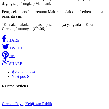
daging sapi,” ungkap Maharani.
Pengecekan tersebut menurut Maharani tidak akan berhenti di dua
pasar itu saja.
“Kita akan lakukan di pasar-pasar lainnya yang ada di Kota
Cirebon,” tuturnya. (CP-06)
SHARE
TWEET
PIN
SHARE
Previous post
Next post
Related Articles
Cirebon Raya
,
Kebijakan Publik