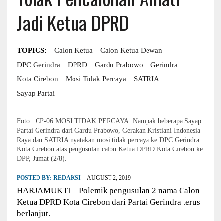
Jadi Ketua DPRD
TOPICS:
Calon Ketua
Calon Ketua Dewan
DPC Gerindra
DPRD
Gardu Prabowo
Gerindra
Kota Cirebon
Mosi Tidak Percaya
SATRIA
Sayap Partai
Foto : CP-06 MOSI TIDAK PERCAYA. Nampak beberapa Sayap
Partai Gerindra dari Gardu Prabowo, Gerakan Kristiani Indonesia
Raya dan SATRIA nyatakan mosi tidak percaya ke DPC Gerindra
Kota Cirebon atas pengusulan calon Ketua DPRD Kota Cirebon ke
DPP, Jumat (2/8).
POSTED BY:
REDAKSI
AUGUST 2, 2019
HARJAMUKTI – Polemik pengusulan 2 nama Calon
Ketua DPRD Kota Cirebon dari Partai Gerindra terus
berlanjut.