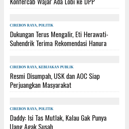
Konfercab Wajar Ada Lobi ke DPP
CIREBON RAYA
,
POLITIK
Dukungan Terus Mengalir, Eti Herawati-
Suhendrik Terima Rekomendasi Hanura
CIREBON RAYA
,
KEBIJAKAN PUBLIK
Resmi Disumpah, USK dan AOC Siap
Perjuangkan Masyarakat
CIREBON RAYA
,
POLITIK
Daddy: Isi Tas Mutlak, Kalau Gak Punya
Uang Agak Susah