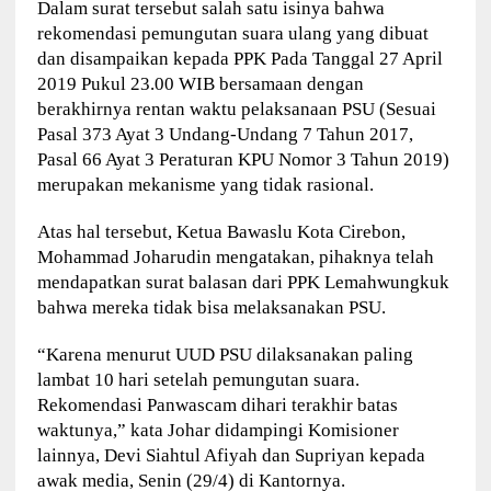
Dalam surat tersebut salah satu isinya bahwa
rekomendasi pemungutan suara ulang yang dibuat
dan disampaikan kepada PPK Pada Tanggal 27 April
2019 Pukul 23.00 WIB bersamaan dengan
berakhirnya rentan waktu pelaksanaan PSU (Sesuai
Pasal 373 Ayat 3 Undang-Undang 7 Tahun 2017,
Pasal 66 Ayat 3 Peraturan KPU Nomor 3 Tahun 2019)
merupakan mekanisme yang tidak rasional.
Atas hal tersebut, Ketua Bawaslu Kota Cirebon,
Mohammad Joharudin mengatakan, pihaknya telah
mendapatkan surat balasan dari PPK Lemahwungkuk
bahwa mereka tidak bisa melaksanakan PSU.
“Karena menurut UUD PSU dilaksanakan paling
lambat 10 hari setelah pemungutan suara.
Rekomendasi Panwascam dihari terakhir batas
waktunya,” kata Johar didampingi Komisioner
lainnya, Devi Siahtul Afiyah dan Supriyan kepada
awak media, Senin (29/4) di Kantornya.