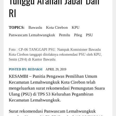
RI
TOPICS:
Bawaslu
Kota Cirebon
KPU
Panwascam Lemahwungkuk
Pemilu
Pileg
PSU
Foto : CP-06 TANGGAPI PSU. Nampak Komisioner Bawaslu
Kota Cirebon tanggapi ditolaknya rekomendasi PSU oleh KPU,
Senin (29/4) di Kantor Bawaslu.
POSTED BY:
REDAKSI
APRIL 29, 2019
KESAMBI – Panitia Pengawas Pemilihan Umum
Kecamatan Lemahwungkuk Kota Cirebon telah
mengeluarkan surat rekomendasi Pemungutan Suara
Ulang (PSU) di TPS 53 Kelurahan Pegambiran
Kecamatan Lemahwungkuk.
Surat rekomendasi Panwascam Lemahwungkuk