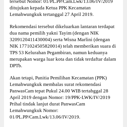
tersebut Nomor: 01/PL.PP/Cam.Lwk/13.06/IV/2019
ditujukan kepada Ketua PPK Kecamatan
Lemahwungkuk tertanggal 27 April 2019.
Rekomendasi tersebut dikeluarkan lantaran terdapat
dua nama pemilih yakni Tayim (dengan NIK
3209120411430004) serta Wisna Marlini (dengan
NIK 1771024505820014) telah memberikan suara di
TPS 53 Kelurahan Pegambiran, namun keduanya
merupakan warga luar kota dan tidak terdaftar dalam
DPTb.
Akan tetapi, Panitia Pemilihan Kecamatan (PPK)
Lemahwungkuk membalas surat rekomendasi
PanwasCam tepat Pukul 24.00 WIB tertabggal 28
April 2019 dengan Nomor: 19/PPK-LWK/IV/2019
Prihal tindak lanjut durat PanwasCam
Lemahwungkuk Nomor:
01/PL.PP/Cam.Lwk/13.06/IV/2019.