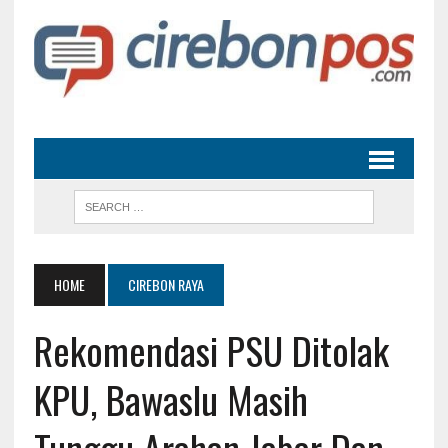
HOME
CIREBON RAYA
Rekomendasi PSU Ditolak
KPU, Bawaslu Masih
Tunggu Arahan Jabar Dan