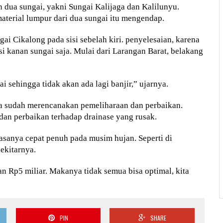
n dua sungai, yakni Sungai Kalijaga dan Kalilunyu.
material lumpur dari dua sungai itu mengendap.
gai Cikalong pada sisi sebelah kiri. penyelesaian, karena
i kanan sungai saja. Mulai dari Larangan Barat, belakang
 sehingga tidak akan ada lagi banjir,” ujarnya.
ya sudah merencanakan pemeliharaan dan perbaikan.
dan perbaikan terhadap drainase yang rusak.
asanya cepat penuh pada musim hujan. Seperti di
ekitarnya.
Rp5 miliar. Makanya tidak semua bisa optimal, kita
PIN
SHARE