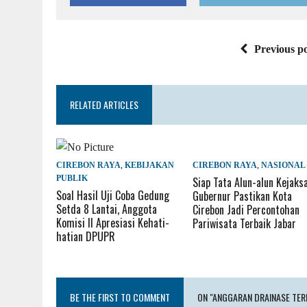
Previous po
RELATED ARTICLES
CIREBON RAYA
,
KEBIJAKAN
CIREBON RAYA
,
NASIONAL
PUBLIK
Siap Tata Alun-alun Kejaksa
Soal Hasil Uji Coba Gedung
Gubernur Pastikan Kota
Setda 8 Lantai, Anggota
Cirebon Jadi Percontohan
Komisi II Apresiasi Kehati-
Pariwisata Terbaik Jabar
hatian DPUPR
BE THE FIRST TO COMMENT
ON "ANGGARAN DRAINASE TER