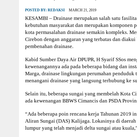
POSTED BY:
REDAKSI
MARCH 21, 2019
KESAMBI – Drainase merupakan salah satu fasilita
kebutuhan masyarakat dan merupakan komponen p
kota permasalahan drainase semakin kompleks. M
Cirebon dengan anggaran yang terbatas dan diakui 
pembenahan drainase.
Kabid Sumber Daya Air DPUPR, H Syarif SSos meng
kewenangannya ada pada beberapa bidang dan instan
Marga, drainase lingkungan perumahan penduduk t
menangani drainase yang langsung terhubung ke su
Selain itu, beberapa sungai yang membelah Kota C
ada kewenangan BBWS Cimancis dan PSDA Provins
“Ada beberapa poin rencana kerja Tahunan 2019 ini
Aliran Sungai (DAS) Kalijaga. Lokasinya di daerah 
lumpur yang telah menjadi delta sungai atau kuala,”