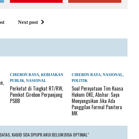
st
Next post
CIREBON RAYA
,
KEBIJAKAN
CIREBON RAYA
,
NASIONAL
,
PUBLIK
,
NASIONAL
POLITIK
n,
Perketat di Tingkat RT/RW,
Soal Pernyataan Tim Kuasa
Pemkot Cirebon Perpanjang
Hukum OKE, Abshar: Saya
PSBB
Menyangsikan Jika Ada
Panggilan Formal Panitera
MK
BATAS, KABID SDA DPUPR AKUI BELUM BISA OPTIMAL"