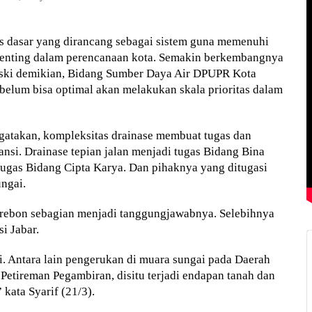
s dasar yang dirancang sebagai sistem guna memenuhi
enting dalam perencanaan kota. Semakin berkembangnya
eski demikian, Bidang Sumber Daya Air DPUPR Kota
belum bisa optimal akan melakukan skala prioritas dalam
atakan, kompleksitas drainase membuat tugas dan
si. Drainase tepian jalan menjadi tugas Bidang Bina
ugas Bidang Cipta Karya. Dan pihaknya yang ditugasi
ngai.
irebon sebagian menjadi tanggungjawabnya. Selebihnya
i Jabar.
. Antara lain pengerukan di muara sungai pada Daerah
Petireman Pegambiran, disitu terjadi endapan tanah dan
 kata Syarif (21/3).