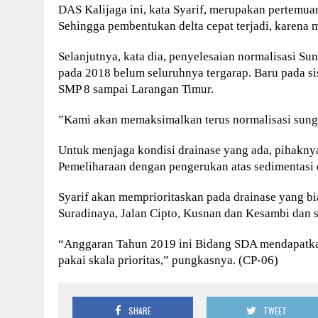
DAS Kalijaga ini, kata Syarif, merupakan pertemua
Sehingga pembentukan delta cepat terjadi, karena 
Selanjutnya, kata dia, penyelesaian normalisasi Sun
pada 2018 belum seluruhnya tergarap. Baru pada sis
SMP 8 sampai Larangan Timur.
”Kami akan memaksimalkan terus normalisasi sungai
Untuk menjaga kondisi drainase yang ada, pihakn
Pemeliharaan dengan pengerukan atas sedimentasi 
Syarif akan memprioritaskan pada drainase yang bi
Suradinaya, Jalan Cipto, Kusnan dan Kesambi dan s
“Anggaran Tahun 2019 ini Bidang SDA mendapatkan 
pakai skala prioritas,” pungkasnya. (CP-06)
SHARE
TWEET