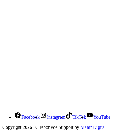
Social Media Cirebonpos
Facebook
Instagram
TikTok
YouTube
Copyright 2026 | CirebonPos Support by
Mahir Digital