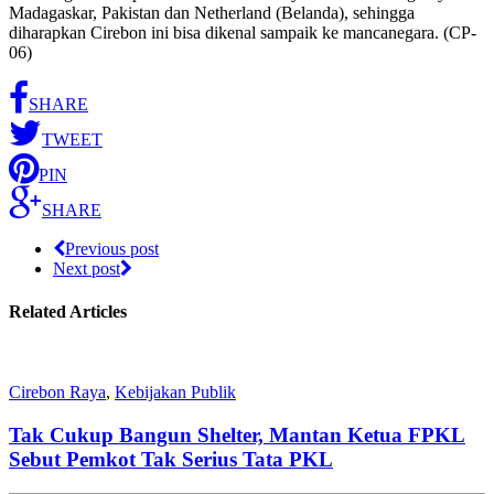
Madagaskar, Pakistan dan Netherland (Belanda), sehingga
diharapkan Cirebon ini bisa dikenal sampaik ke mancanegara. (CP-
06)
SHARE
TWEET
PIN
SHARE
Previous post
Next post
Related Articles
Cirebon Raya
,
Kebijakan Publik
Tak Cukup Bangun Shelter, Mantan Ketua FPKL
Sebut Pemkot Tak Serius Tata PKL