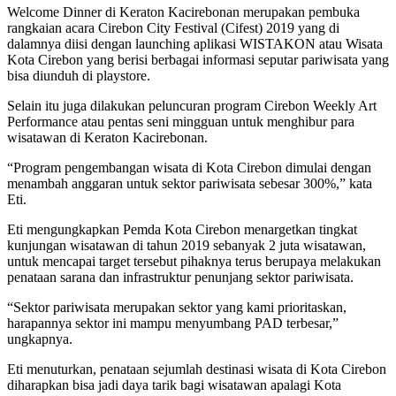
Welcome Dinner di Keraton Kacirebonan merupakan pembuka
rangkaian acara Cirebon City Festival (Cifest) 2019 yang di
dalamnya diisi dengan launching aplikasi WISTAKON atau Wisata
Kota Cirebon yang berisi berbagai informasi seputar pariwisata yang
bisa diunduh di playstore.
Selain itu juga dilakukan peluncuran program Cirebon Weekly Art
Performance atau pentas seni mingguan untuk menghibur para
wisatawan di Keraton Kacirebonan.
“Program pengembangan wisata di Kota Cirebon dimulai dengan
menambah anggaran untuk sektor pariwisata sebesar 300%,” kata
Eti.
Eti mengungkapkan Pemda Kota Cirebon menargetkan tingkat
kunjungan wisatawan di tahun 2019 sebanyak 2 juta wisatawan,
untuk mencapai target tersebut pihaknya terus berupaya melakukan
penataan sarana dan infrastruktur penunjang sektor pariwisata.
“Sektor pariwisata merupakan sektor yang kami prioritaskan,
harapannya sektor ini mampu menyumbang PAD terbesar,”
ungkapnya.
Eti menuturkan, penataan sejumlah destinasi wisata di Kota Cirebon
diharapkan bisa jadi daya tarik bagi wisatawan apalagi Kota