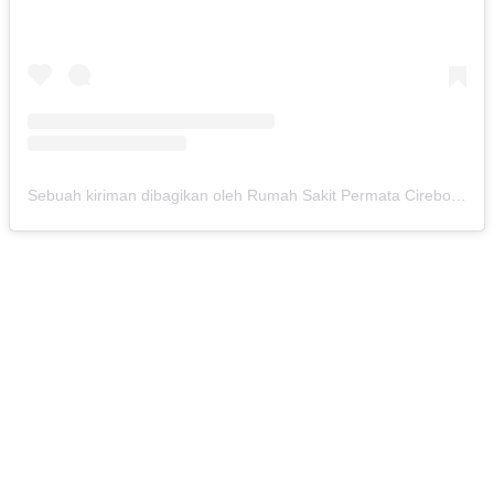
Sebuah kiriman dibagikan oleh Rumah Sakit Permata Cirebon (@rspermatacirebon)