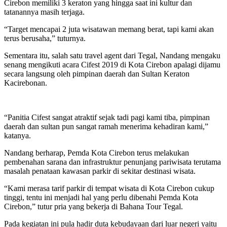
Cirebon memiliki 3 keraton yang hingga saat ini kultur dan
tatanannya masih terjaga.
“Target mencapai 2 juta wisatawan memang berat, tapi kami akan
terus berusaha,” tuturnya.
Sementara itu, salah satu travel agent dari Tegal, Nandang mengaku
senang mengikuti acara Cifest 2019 di Kota Cirebon apalagi dijamu
secara langsung oleh pimpinan daerah dan Sultan Keraton
Kacirebonan.
“Panitia Cifest sangat atraktif sejak tadi pagi kami tiba, pimpinan
daerah dan sultan pun sangat ramah menerima kehadiran kami,”
katanya.
Nandang berharap, Pemda Kota Cirebon terus melakukan
pembenahan sarana dan infrastruktur penunjang pariwisata terutama
masalah penataan kawasan parkir di sekitar destinasi wisata.
“Kami merasa tarif parkir di tempat wisata di Kota Cirebon cukup
tinggi, tentu ini menjadi hal yang perlu dibenahi Pemda Kota
Cirebon,” tutur pria yang bekerja di Bahana Tour Tegal.
Pada kegiatan ini pula hadir duta kebudayaan dari luar negeri yaitu