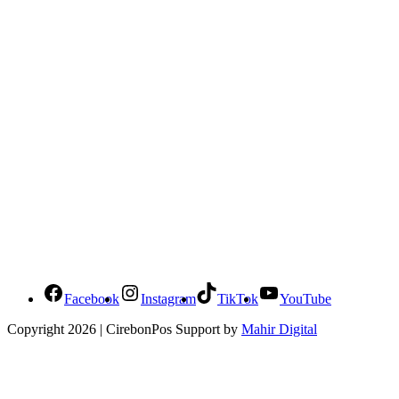
Social Media Cirebonpos
Facebook
Instagram
TikTok
YouTube
Copyright 2026 | CirebonPos Support by
Mahir Digital