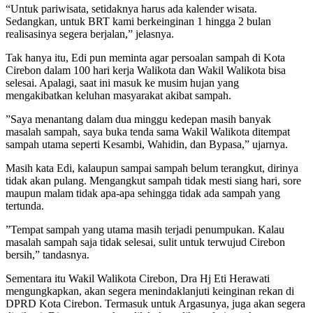
“Untuk pariwisata, setidaknya harus ada kalender wisata.
Sedangkan, untuk BRT kami berkeinginan 1 hingga 2 bulan
realisasinya segera berjalan,” jelasnya.
Tak hanya itu, Edi pun meminta agar persoalan sampah di Kota
Cirebon dalam 100 hari kerja Walikota dan Wakil Walikota bisa
selesai. Apalagi, saat ini masuk ke musim hujan yang
mengakibatkan keluhan masyarakat akibat sampah.
”Saya menantang dalam dua minggu kedepan masih banyak
masalah sampah, saya buka tenda sama Wakil Walikota ditempat
sampah utama seperti Kesambi, Wahidin, dan Bypasa,” ujarnya.
Masih kata Edi, kalaupun sampai sampah belum terangkut, dirinya
tidak akan pulang. Mengangkut sampah tidak mesti siang hari, sore
maupun malam tidak apa-apa sehingga tidak ada sampah yang
tertunda.
”Tempat sampah yang utama masih terjadi penumpukan. Kalau
masalah sampah saja tidak selesai, sulit untuk terwujud Cirebon
bersih,” tandasnya.
Sementara itu Wakil Walikota Cirebon, Dra Hj Eti Herawati
mengungkapkan, akan segera menindaklanjuti keinginan rekan di
DPRD Kota Cirebon. Termasuk untuk Argasunya, juga akan segera