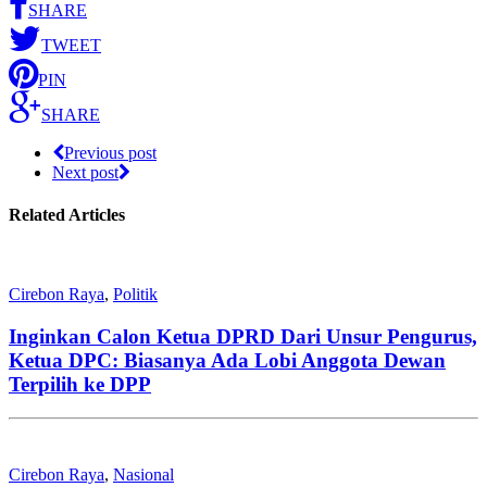
SHARE
TWEET
PIN
SHARE
Previous post
Next post
Related Articles
Cirebon Raya
,
Politik
Inginkan Calon Ketua DPRD Dari Unsur Pengurus,
Ketua DPC: Biasanya Ada Lobi Anggota Dewan
Terpilih ke DPP
Cirebon Raya
,
Nasional