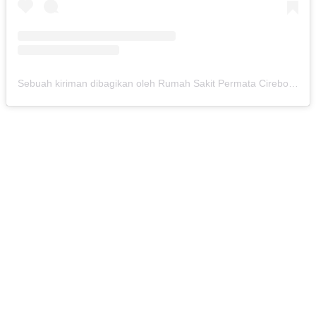
Sebuah kiriman dibagikan oleh Rumah Sakit Permata Cirebon (@rspermatacirebon)