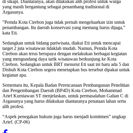
di sikapi. Diantaranya, akan dilakukan alih profesi untuk warga
yang masih bergantung sebagai penambang tradisional di
Argasunya.
”Pemda Kota Cirebon juga tidak pernah mengeluarkan izin untuk
penambangan. Itu daerah konservasi yang memang harus dijaga,”
kata Eti.
Sedangkan untuk bidang pariwisata, diakui Eti untuk mencapai
target 2 juta wisatawan tidaklah mudah. Namun, Pemda Kota
Cirebon akan terus berupaya dengan melakukan berbagai kegiatan
yang mengundang daya tarik wisatawan berkunjung ke Kota
Cirebon. Sedangkan untuk BRT menurut Eti saat ini baru ada 5 dan
Dishub Kota Cirebon segera menetapkan bus tersebut dipakai untuk
kegiatan apa.
Sementara itu, Kepala Badan Perencanaan Pembangunan Penelitian
dan Pengembangan Daerah (BP4D) Kota Cirebon, Mohammad
Arief Kurniawan ST menjelaskan, untuk permasalahan Galian C di
Argasunya yang harus dilakukan diantaranya penataan lahan serta
alih profesi.
“Aspek penegakan hukum juga harus menjadi komitmen” ungkap
Arief. (CP-06)