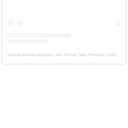
Sebuah kiriman dibagikan oleh Rumah Sakit Permata Cirebon (@rspermatacirebon)