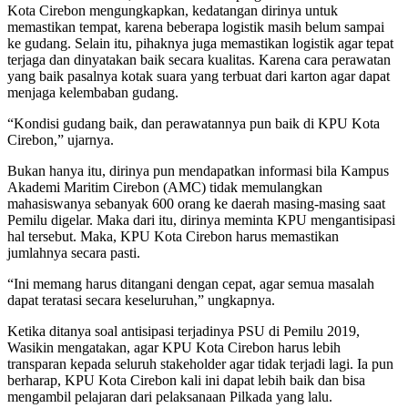
Kota Cirebon mengungkapkan, kedatangan dirinya untuk
memastikan tempat, karena beberapa logistik masih belum sampai
ke gudang. Selain itu, pihaknya juga memastikan logistik agar tepat
terjaga dan dinyatakan baik secara kualitas. Karena cara perawatan
yang baik pasalnya kotak suara yang terbuat dari karton agar dapat
menjaga kelembaban gudang.
“Kondisi gudang baik, dan perawatannya pun baik di KPU Kota
Cirebon,” ujarnya.
Bukan hanya itu, dirinya pun mendapatkan informasi bila Kampus
Akademi Maritim Cirebon (AMC) tidak memulangkan
mahasiswanya sebanyak 600 orang ke daerah masing-masing saat
Pemilu digelar. Maka dari itu, dirinya meminta KPU mengantisipasi
hal tersebut. Maka, KPU Kota Cirebon harus memastikan
jumlahnya secara pasti.
“Ini memang harus ditangani dengan cepat, agar semua masalah
dapat teratasi secara keseluruhan,” ungkapnya.
Ketika ditanya soal antisipasi terjadinya PSU di Pemilu 2019,
Wasikin mengatakan, agar KPU Kota Cirebon harus lebih
transparan kepada seluruh stakeholder agar tidak terjadi lagi. Ia pun
berharap, KPU Kota Cirebon kali ini dapat lebih baik dan bisa
mengambil pelajaran dari pelaksanaan Pilkada yang lalu.