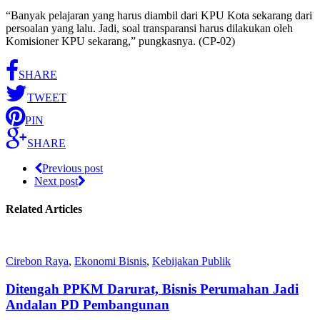
“Banyak pelajaran yang harus diambil dari KPU Kota sekarang dari
persoalan yang lalu. Jadi, soal transparansi harus dilakukan oleh
Komisioner KPU sekarang,” pungkasnya. (CP-02)
SHARE
TWEET
PIN
SHARE
Previous post
Next post
Related Articles
Cirebon Raya
,
Ekonomi Bisnis
,
Kebijakan Publik
Ditengah PPKM Darurat, Bisnis Perumahan Jadi
Andalan PD Pembangunan