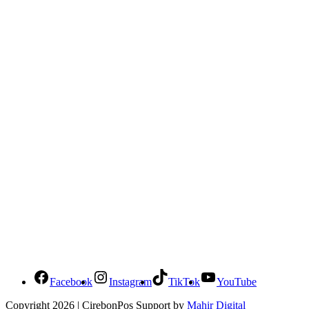
Social Media Cirebonpos
Facebook
Instagram
TikTok
YouTube
Copyright 2026 | CirebonPos Support by
Mahir Digital