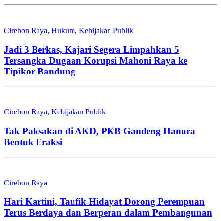
Cirebon Raya
,
Hukum
,
Kebijakan Publik
Jadi 3 Berkas, Kajari Segera Limpahkan 5
Tersangka Dugaan Korupsi Mahoni Raya ke
Tipikor Bandung
Cirebon Raya
,
Kebijakan Publik
Tak Paksakan di AKD, PKB Gandeng Hanura
Bentuk Fraksi
Cirebon Raya
Hari Kartini, Taufik Hidayat Dorong Perempuan
Terus Berdaya dan Berperan dalam Pembangunan