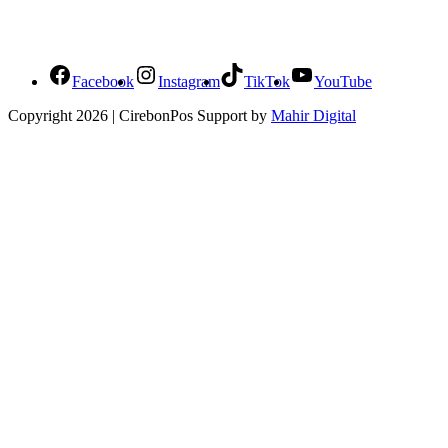
Social Media Cirebonpos
Facebook
Instagram
TikTok
YouTube
Copyright 2026 | CirebonPos Support by
Mahir Digital