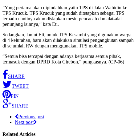
”Yang pertama akan dipindahkan yaitu TPS di Jalan Wahidin ke
TPS Krucuk. TPS Krucuk yang sudah ditetapkan sebagai TPS
terpadu nantinya akan disiapkan mesin pencacah dan alat-alat
penunjang lainnya,” kata Eti.
Sedangkan, lanjut Eti, untuk TPS Kesambi yang digunakan warga
di 4 kelurahan, baru akan dilakukan simulasi pengangkutan sampah
di sejumlah RW dengan menggunakan TPS mobile.
“Semua bisa tercapai dengan adanya kerjasama semua pihak,
termasuk dengan DPRD Kota Cirebon,” pungkasnya. (CP-06)
SHARE
TWEET
PIN
SHARE
Previous post
Next post
Related Articles