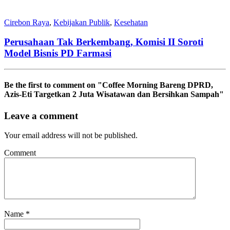
Cirebon Raya
,
Kebijakan Publik
,
Kesehatan
Perusahaan Tak Berkembang, Komisi II Soroti
Model Bisnis PD Farmasi
Be the first to comment
on "Coffee Morning Bareng DPRD,
Azis-Eti Targetkan 2 Juta Wisatawan dan Bersihkan Sampah"
Leave a comment
Your email address will not be published.
Comment
Name
*