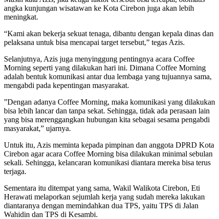
angka kunjungan wisatawan ke Kota Cirebon juga akan lebih
meningkat.
“Kami akan bekerja sekuat tenaga, dibantu dengan kepala dinas dan
pelaksana untuk bisa mencapai target tersebut,” tegas Azis.
Selanjutnya, Azis juga menyinggung pentingnya acara Coffee
Morning seperti yang dilakukan hari ini. Dimana Coffee Morning
adalah bentuk komunikasi antar dua lembaga yang tujuannya sama,
mengabdi pada kepentingan masyarakat.
”Dengan adanya Coffee Morning, maka komunikasi yang dilakukan
bisa lebih lancar dan tanpa sekat. Sehingga, tidak ada perasaan lain
yang bisa merenggangkan hubungan kita sebagai sesama pengabdi
masyarakat,” ujarnya.
Untuk itu, Azis meminta kepada pimpinan dan anggota DPRD Kota
Cirebon agar acara Coffee Morning bisa dilakukan minimal sebulan
sekali. Sehingga, kelancaran komunikasi diantara mereka bisa terus
terjaga.
Sementara itu ditempat yang sama, Wakil Walikota Cirebon, Eti
Herawati melaporkan sejumlah kerja yang sudah mereka lakukan
diantaranya dengan memindahkan dua TPS, yaitu TPS di Jalan
Wahidin dan TPS di Kesambi.