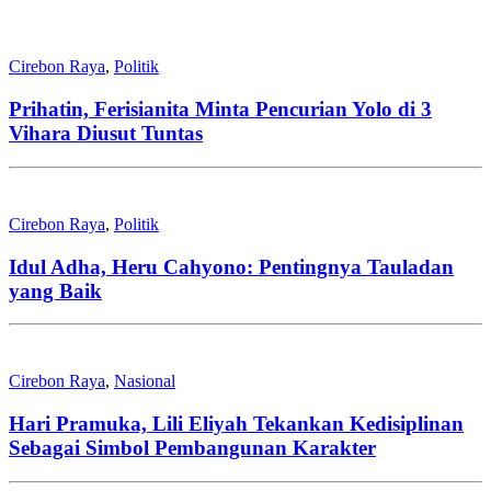
Cirebon Raya
,
Politik
Prihatin, Ferisianita Minta Pencurian Yolo di 3
Vihara Diusut Tuntas
Cirebon Raya
,
Politik
Idul Adha, Heru Cahyono: Pentingnya Tauladan
yang Baik
Cirebon Raya
,
Nasional
Hari Pramuka, Lili Eliyah Tekankan Kedisiplinan
Sebagai Simbol Pembangunan Karakter