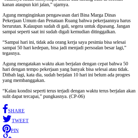
kanan ataupun kiri jalan,” ujarnya.
Agung menginginkan pengawasan dari Bina Marga Dinas
Pekerjaan Umum dan Penataan Ruang bahwa pekerjaannya harus
berurutan. Kalaupun sudah di gali, segera untuk dipasang. Jangan
sampai seperti saat ini sudah digali kemudian ditinggalkan.
“Sampai hari ini, tidak ada orang kerja saya pesimia bisa selesai
sampai 50 hari kedepan, bisa jadi menjadi persoalan besar lagi,”
tegasnya.
Agung mengatakan waktu akan berjalan dengan cepat bahwa 50
hari dengan tempo pekerjaan yang banyak bisa selesai atau tidak.
Ditbah lagi, kata dia, sudah berjalan 10 hari ini belum ada progres
yang membanggakan.
“Kalau kondisi seperti terus terjadi dengan waktu terus berjalan akan
sulit dapat tercapai,” pungkasnya. (CP-06)
SHARE
TWEET
PIN