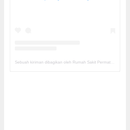
Sebuah kiriman dibagikan oleh Rumah Sakit Permata Cirebon (@rspermatacirebon)