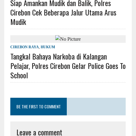
Siap Amankan Mudik dan Balik, Polres
Cirebon Cek Beberapa Jalur Utama Arus
Mudik
CIREBON RAYA
,
HUKUM
Tangkal Bahaya Narkoba di Kalangan
Pelajar, Polres Cirebon Gelar Police Goes To
School
BE THE FIRST TO COMMENT
Leave a comment