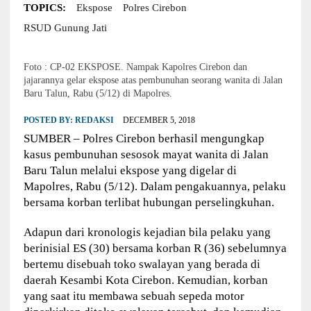
TOPICS:
Ekspose
Polres Cirebon
RSUD Gunung Jati
Foto : CP-02 EKSPOSE. Nampak Kapolres Cirebon dan
jajarannya gelar ekspose atas pembunuhan seorang wanita di Jalan
Baru Talun, Rabu (5/12) di Mapolres.
POSTED BY:
REDAKSI
DECEMBER 5, 2018
SUMBER – Polres Cirebon berhasil mengungkap
kasus pembunuhan sesosok mayat wanita di Jalan
Baru Talun melalui ekspose yang digelar di
Mapolres, Rabu (5/12). Dalam pengakuannya, pelaku
bersama korban terlibat hubungan perselingkuhan.
Adapun dari kronologis kejadian bila pelaku yang
berinisial ES (30) bersama korban R (36) sebelumnya
bertemu disebuah toko swalayan yang berada di
daerah Kesambi Kota Cirebon. Kemudian, korban
yang saat itu membawa sebuah sepeda motor