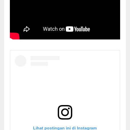
Lihat postingan ini di Instagram