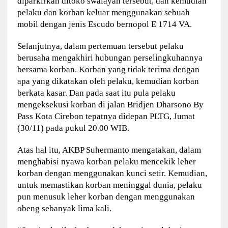
diparkirkan ditoko swalayan tersebut, dan kemudian
pelaku dan korban keluar menggunakan sebuah
mobil dengan jenis Escudo bernopol E 1714 VA.
Selanjutnya, dalam pertemuan tersebut pelaku
berusaha mengakhiri hubungan perselingkuhannya
bersama korban. Korban yang tidak terima dengan
apa yang dikatakan oleh pelaku, kemudian korban
berkata kasar. Dan pada saat itu pula pelaku
mengeksekusi korban di jalan Bridjen Dharsono By
Pass Kota Cirebon tepatnya didepan PLTG, Jumat
(30/11) pada pukul 20.00 WIB.
Atas hal itu, AKBP Suhermanto mengatakan, dalam
menghabisi nyawa korban pelaku mencekik leher
korban dengan menggunakan kunci setir. Kemudian,
untuk memastikan korban meninggal dunia, pelaku
pun menusuk leher korban dengan menggunakan
obeng sebanyak lima kali.