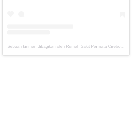
Sebuah kiriman dibagikan oleh Rumah Sakit Permata Cirebon (@rspermatacirebon)