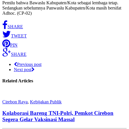
Pemilu bahwa Bawaslu Kabupaten/Kota sebagai lembaga tetap.
Sedangkan sebelumnya Panwaslu Kabupaten/Kota masih bersifat
Adhoc. (CP-02)
SHARE
TWEET
PIN
SHARE
Previous post
Next post
Related Articles
Cirebon Raya
,
Kebijakan Publik
Kolaborasi Bareng TNI-Polri, Pemkot Cirebon
Segera Gelar Vaksinasi Massal