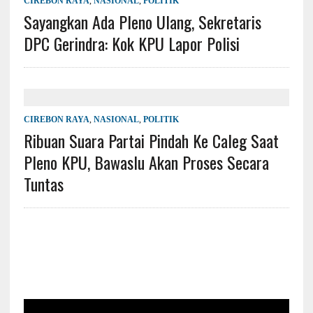
CIREBON RAYA
,
NASIONAL
,
POLITIK
Sayangkan Ada Pleno Ulang, Sekretaris
DPC Gerindra: Kok KPU Lapor Polisi
CIREBON RAYA
,
NASIONAL
,
POLITIK
Ribuan Suara Partai Pindah Ke Caleg Saat
Pleno KPU, Bawaslu Akan Proses Secara
Tuntas