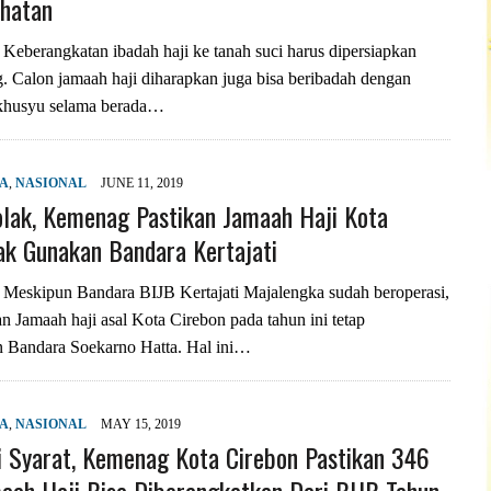
ehatan
berangkatan ibadah haji ke tanah suci harus dipersiapkan
. Calon jamaah haji diharapkan juga bisa beribadah dengan
khusyu selama berada…
YA
,
NASIONAL
JUNE 11, 2019
olak, Kemenag Pastikan Jamaah Haji Kota
ak Gunakan Bandara Kertajati
skipun Bandara BIJB Kertajati Majalengka sudah beroperasi,
 Jamaah haji asal Kota Cirebon pada tahun ini tetap
Bandara Soekarno Hatta. Hal ini…
YA
,
NASIONAL
MAY 15, 2019
 Syarat, Kemenag Kota Cirebon Pastikan 346