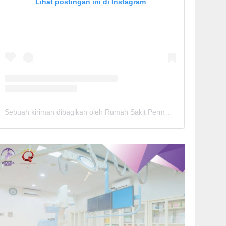
Lihat postingan ini di Instagram
Sebuah kiriman dibagikan oleh Rumah Sakit Permata Cirebon (@rspermatacirebon)