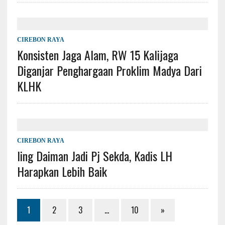
CIREBON RAYA
Konsisten Jaga Alam, RW 15 Kalijaga
Diganjar Penghargaan Proklim Madya Dari
KLHK
CIREBON RAYA
Iing Daiman Jadi Pj Sekda, Kadis LH
Harapkan Lebih Baik
1
2
3
…
10
»