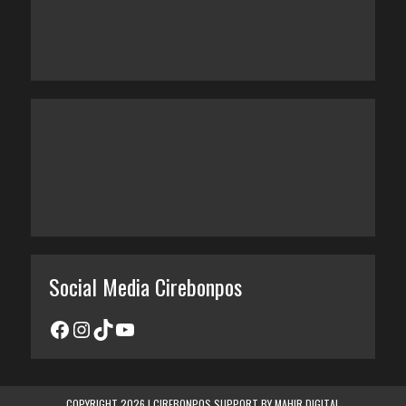
Social Media Cirebonpos
COPYRIGHT 2026 | CIREBONPOS SUPPORT BY
MAHIR DIGITAL