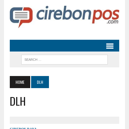
HOME
DLH
DLH