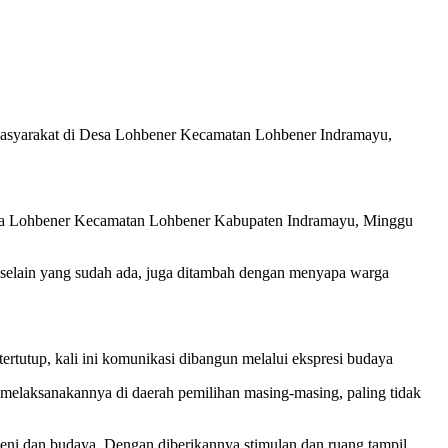
asyarakat di Desa Lohbener Kecamatan Lohbener Indramayu,
a Lohbener Kecamatan Lohbener Kabupaten Indramayu, Minggu
selain yang sudah ada, juga ditambah dengan menyapa warga
tertutup, kali ini komunikasi dibangun melalui ekspresi budaya
elaksanakannya di daerah pemilihan masing-masing, paling tidak
eni dan budaya. Dengan diberikannya stimulan dan ruang tampil,