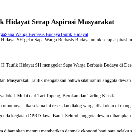
k Hidayat Serap Aspirasi Masyarakat
rga
Sapa Warga Berbasis Budaya
Taufik Hidayat
ayat SH gelar Sapa Warga Berbasis Budaya untuk serap aspirasi m
 Taufik Hidayat SH menggelar Sapa Warga Berbasis Budaya di Des
an Masyarakat. Taufik mengatakan bahwa silaturahmi anggota dewan 
ya lokal. Mulai dari Tari Topeng, Berokan dan Tarling Klasik
a umumnya. Jika selama ini reses dan dialog warga dilakukan di ruang 
genda kegiatan DPRD Jawa Barat. Seluruh anggota dewan diharapkan m
 juga diharapkan mampu memberikan dampak ekonomi bagi para pelaku s