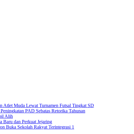
 Atlet Muda Lewat Turnamen Futsal Tingkat SD
n Peningkatan PAD Sebatas Retorika Tahunan
l Alih
 Baru dan Perkuat Jejaring
on Buka Sekolah Rakyat Terintegrasi 1