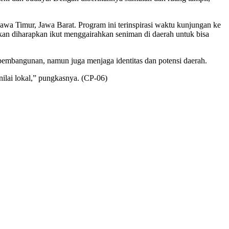
Jawa Timur, Jawa Barat. Program ini terinspirasi waktu kunjungan ke
 kan diharapkan ikut menggairahkan seniman di daerah untuk bisa
mbangunan, namun juga menjaga identitas dan potensi daerah.
ilai lokal,” pungkasnya. (CP-06)