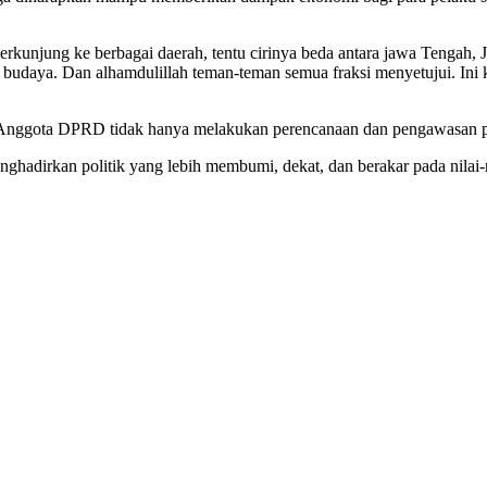
erkunjung ke berbagai daerah, tentu cirinya beda antara jawa Tengah, 
s budaya. Dan alhamdulillah teman-teman semua fraksi menyetujui. Ini
Anggota DPRD tidak hanya melakukan perencanaan dan pengawasan pe
adirkan politik yang lebih membumi, dekat, dan berakar pada nilai-n