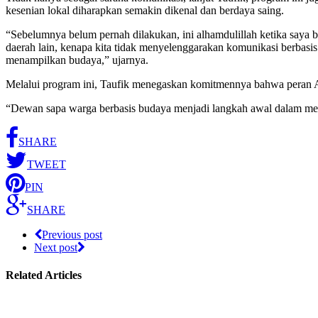
kesenian lokal diharapkan semakin dikenal dan berdaya saing.
“Sebelumnya belum pernah dilakukan, ini alhamdulillah ketika saya b
daerah lain, kenapa kita tidak menyelenggarakan komunikasi berbasi
menampilkan budaya,” ujarnya.
Melalui program ini, Taufik menegaskan komitmennya bahwa peran 
“Dewan sapa warga berbasis budaya menjadi langkah awal dalam mengh
SHARE
TWEET
PIN
SHARE
Previous post
Next post
Related Articles