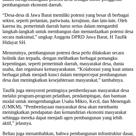
pembangunan ekonomi daerah.
“Desa-desa di Jawa Barat memiliki potensi yang besar di berbagai
sektor, seperti pertanian, pariwisata, kerajinan, dan lain-lain. Oleh
karena itu, pemerintah daerah harus serius dalam mengambil
langkah-langkah untuk membangun dan memanfaatkan potensi desa
secara maksimal,” ungkap Anggota DPRD Jawa Barat, H Taufik
Hidayat SH.
Menurutnya, pembangunan potensi desa perlu dilakukan secara
holistik dan terpadu, dengan melibatkan berbagai pemangku
kepentingan, seperti pemerintah daerah, masyarakat desa, dunia
usaha, dan organisasi kemasyarakatan. “Kolaborasi yang kuat antara
berbagai pihak menjadi kunci dalam mempercepat pembangunan
desa dan meningkatkan kesejahteraan masyarakat,” tambahnya.
Taufik juga menyoroti pentingnya pemberdayaan masyarakat desa
melalui program-program pelatihan, pendampingan, dan bantuan
modal untuk mengembangkan Usaha Mikro, Kecil, dan Menengah
(UMKM). “Pemberdayaan masyarakat desa akan membantu
meningkatkan pendapatan dan kemandirian ekonomi masyarakat
sehingga mereka dapat menjadi agen pembangunan yang lebih
aktif,” jelasnya.
Beliau juga menambahkan, bahwa pembangunan infrastruktur dasar,