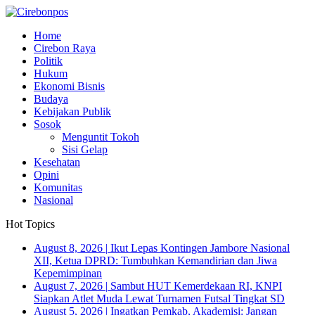
Home
Cirebon Raya
Politik
Hukum
Ekonomi Bisnis
Budaya
Kebijakan Publik
Sosok
Menguntit Tokoh
Sisi Gelap
Kesehatan
Opini
Komunitas
Nasional
Hot Topics
August 8, 2026
|
Ikut Lepas Kontingen Jambore Nasional
XII, Ketua DPRD: Tumbuhkan Kemandirian dan Jiwa
Kepemimpinan
August 7, 2026
|
Sambut HUT Kemerdekaan RI, KNPI
Siapkan Atlet Muda Lewat Turnamen Futsal Tingkat SD
August 5, 2026
|
Ingatkan Pemkab, Akademisi: Jangan