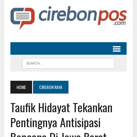
HOME
CIREBON RAYA
Taufik Hidayat Tekankan
Pentingnya Antisipasi
Bencana Di Jawa Barat