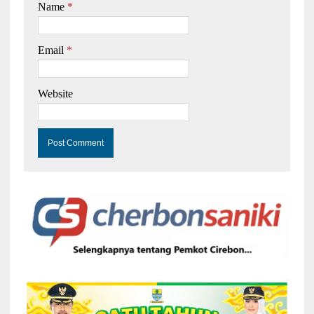
Name
*
Email
*
Website