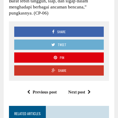
Barat lebih tangguh, siap, dan sigap dalam
menghadapi berbagai ancaman bencana,”
pungkasnya. (CP-06)
SHARE
TWEET
PIN
SHARE
Previous post
Next post
RELATED ARTICLES