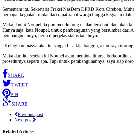
Sementara itu, Sekretaris Fraksi NasDem DPRD Kota Cirebon, Muham
berbagai kegiatan, mulai dari rapat-rapat warga hingga kegiatan olahr
Maka, lanjut Noupel, ia pun mendukung usulan tersebut, dan akan ia
Hanya saja, kata Noupel, untuk pembangunan yang bersumber dari AP
pembangunannya, perlu diperjelas status tanahnya.
“Keinginan masyarakat ini sangat bisa kita bangun, akan saya dorong
Maka dari itu, setelah ini Noupel akan meminta timnya berkoordinasi l
prosedurnya seperti apa. Tapi untuk pembangunannya, saya siap doro
SHARE
TWEET
PIN
SHARE
Previous post
Next post
Related Articles