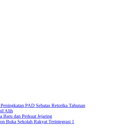
n Peningkatan PAD Sebatas Retorika Tahunan
l Alih
 Baru dan Perkuat Jejaring
on Buka Sekolah Rakyat Terintegrasi 1