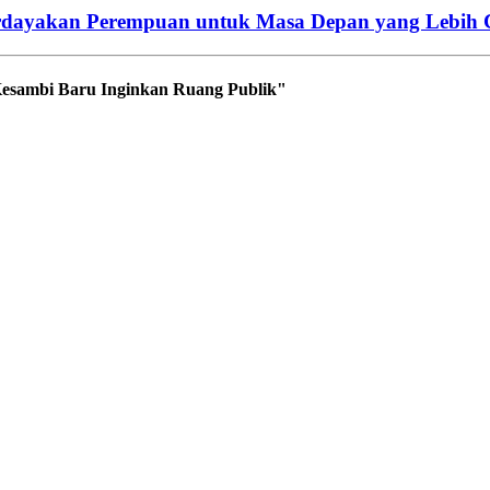
, Berdayakan Perempuan untuk Masa Depan yang Lebih
esambi Baru Inginkan Ruang Publik"