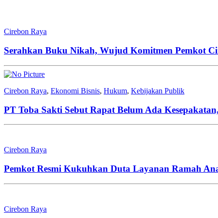
Cirebon Raya
Serahkan Buku Nikah, Wujud Komitmen Pemkot Cir
Cirebon Raya
,
Ekonomi Bisnis
,
Hukum
,
Kebijakan Publik
PT Toba Sakti Sebut Rapat Belum Ada Kesepakata
Cirebon Raya
Pemkot Resmi Kukuhkan Duta Layanan Ramah An
Cirebon Raya