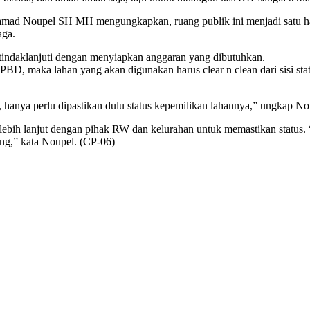
ad Noupel SH MH mengungkapkan, ruang publik ini menjadi satu hal 
aga.
 tindaklanjuti dengan menyiapkan anggaran yang dibutuhkan.
BD, maka lahan yang akan digunakan harus clear n clean dari sisi st
, hanya perlu dipastikan dulu status kepemilikan lahannya,” ungkap No
ebih lanjut dengan pihak RW dan kelurahan untuk memastikan status. “Na
ng,” kata Noupel. (CP-06)