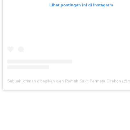
Lihat postingan ini di Instagram