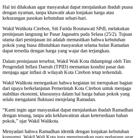
Hal ini dilakukan agar masyarakat dapat menjalankan ibadah puasa
dengan nyaman, tanpa khawatir akan lonjakan harga atau
kekurangan pasokan kebutuhan sehari-hari.
Wakil Walikota Cirebon, Siti Farida Rosmawati SPdI, melakukan
peninjauan langsung ke Pasar Jagasatru pada Selasa (25/2). Tujuan
utama dari peninjauan ini adalah memastikan bahwa kebutuhan
pokok yang biasa dibutuhkan masyarakat selama bulan Ramadan
dapat tersedia dengan harga yang wajar dan terjangkau.
Dalam peninjauan tersebut, Wakil Wali Kota didampingi oleh Tim
Pengendali Inflasi Daerah (TPID) memantau kondisi pasar dan
menjaga agar inflasi di wilayah Kota Cirebon tetap terkendali.
Wakil Walikota menegaskan bahwa kegiatan ini merupakan bagian
dari upaya berkelanjutan Pemerintah Kota Cirebon untuk menjaga
stabilitas ekonomi, khususnya dalam hal harga bahan pokok yang
selalu mengalami fluktuasi menjelang Ramadan.
“Kami ingin agar masyarakat dapat menjalankan ibadah Ramadhan
dengan tenang, tanpa ada kekhawatiran akan ketersediaan bahan
pokok,” ujar Wakil Walikota.
Menyadari bahwa Ramadhan identik dengan lonjakan kebutuhan
konsumsi, Wakil Wali Kota juga mengingatkan para pedagang agar