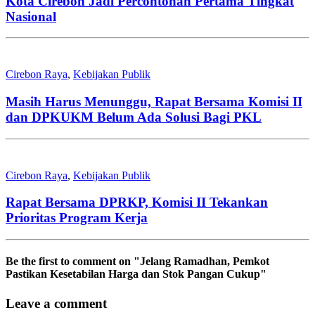
Kota Cirebon Jadi Percontohan Pertama Tingkat
Nasional
Cirebon Raya
,
Kebijakan Publik
Masih Harus Menunggu, Rapat Bersama Komisi II
dan DPKUKM Belum Ada Solusi Bagi PKL
Cirebon Raya
,
Kebijakan Publik
Rapat Bersama DPRKP, Komisi II Tekankan
Prioritas Program Kerja
Be the first to comment
on "Jelang Ramadhan, Pemkot
Pastikan Kesetabilan Harga dan Stok Pangan Cukup"
Leave a comment