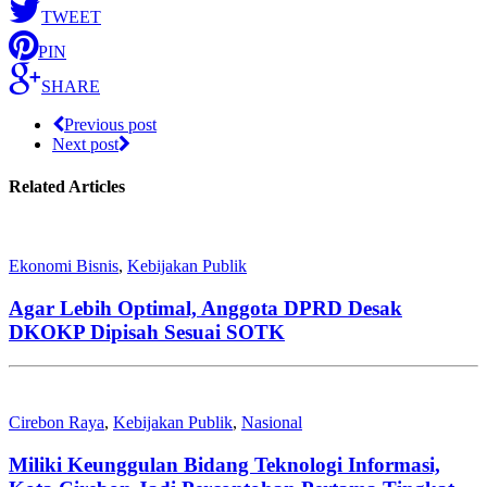
TWEET
PIN
SHARE
Previous post
Next post
Related Articles
Ekonomi Bisnis
,
Kebijakan Publik
Agar Lebih Optimal, Anggota DPRD Desak
DKOKP Dipisah Sesuai SOTK
Cirebon Raya
,
Kebijakan Publik
,
Nasional
Miliki Keunggulan Bidang Teknologi Informasi,