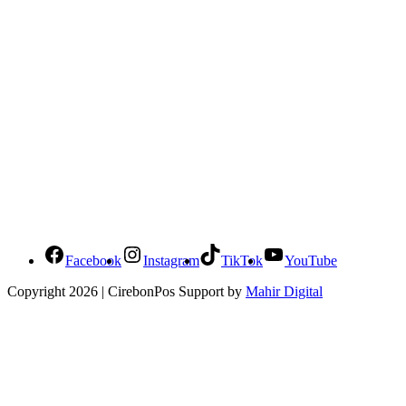
Social Media Cirebonpos
Facebook
Instagram
TikTok
YouTube
Copyright 2026 | CirebonPos Support by
Mahir Digital