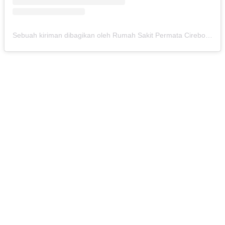
Sebuah kiriman dibagikan oleh Rumah Sakit Permata Cirebon (@rspermatacirebon)