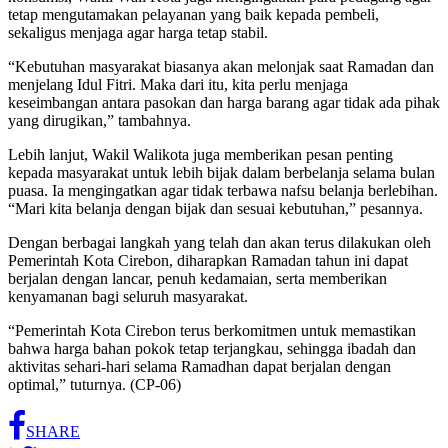
tetap mengutamakan pelayanan yang baik kepada pembeli,
sekaligus menjaga agar harga tetap stabil.
“Kebutuhan masyarakat biasanya akan melonjak saat Ramadan dan
menjelang Idul Fitri. Maka dari itu, kita perlu menjaga
keseimbangan antara pasokan dan harga barang agar tidak ada pihak
yang dirugikan,” tambahnya.
Lebih lanjut, Wakil Walikota juga memberikan pesan penting
kepada masyarakat untuk lebih bijak dalam berbelanja selama bulan
puasa. Ia mengingatkan agar tidak terbawa nafsu belanja berlebihan.
“Mari kita belanja dengan bijak dan sesuai kebutuhan,” pesannya.
Dengan berbagai langkah yang telah dan akan terus dilakukan oleh
Pemerintah Kota Cirebon, diharapkan Ramadan tahun ini dapat
berjalan dengan lancar, penuh kedamaian, serta memberikan
kenyamanan bagi seluruh masyarakat.
“Pemerintah Kota Cirebon terus berkomitmen untuk memastikan
bahwa harga bahan pokok tetap terjangkau, sehingga ibadah dan
aktivitas sehari-hari selama Ramadhan dapat berjalan dengan
optimal,” tuturnya. (CP-06)
SHARE