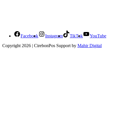
Social Media Cirebonpos
Facebook
Instagram
TikTok
YouTube
Copyright 2026 | CirebonPos Support by
Mahir Digital