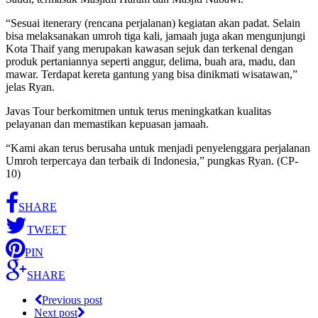
“Sesuai itenerary (rencana perjalanan) kegiatan akan padat. Selain
bisa melaksanakan umroh tiga kali, jamaah juga akan mengunjungi
Kota Thaif yang merupakan kawasan sejuk dan terkenal dengan
produk pertaniannya seperti anggur, delima, buah ara, madu, dan
mawar. Terdapat kereta gantung yang bisa dinikmati wisatawan,”
jelas Ryan.
Javas Tour berkomitmen untuk terus meningkatkan kualitas
pelayanan dan memastikan kepuasan jamaah.
“Kami akan terus berusaha untuk menjadi penyelenggara perjalanan
Umroh terpercaya dan terbaik di Indonesia,” pungkas Ryan. (CP-
10)
SHARE
TWEET
PIN
SHARE
Previous post
Next post