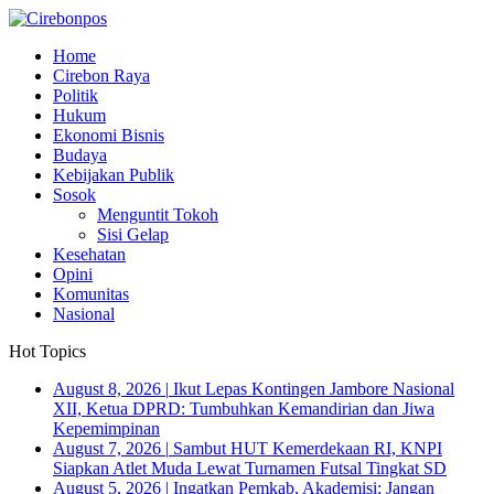
Home
Cirebon Raya
Politik
Hukum
Ekonomi Bisnis
Budaya
Kebijakan Publik
Sosok
Menguntit Tokoh
Sisi Gelap
Kesehatan
Opini
Komunitas
Nasional
Hot Topics
August 8, 2026
|
Ikut Lepas Kontingen Jambore Nasional
XII, Ketua DPRD: Tumbuhkan Kemandirian dan Jiwa
Kepemimpinan
August 7, 2026
|
Sambut HUT Kemerdekaan RI, KNPI
Siapkan Atlet Muda Lewat Turnamen Futsal Tingkat SD
August 5, 2026
|
Ingatkan Pemkab, Akademisi: Jangan