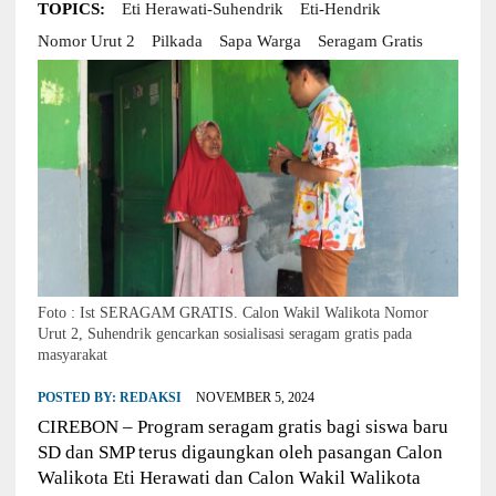
TOPICS:
Eti Herawati-Suhendrik
Eti-Hendrik
Nomor Urut 2
Pilkada
Sapa Warga
Seragam Gratis
Foto : Ist SERAGAM GRATIS. Calon Wakil Walikota Nomor
Urut 2, Suhendrik gencarkan sosialisasi seragam gratis pada
masyarakat
POSTED BY:
REDAKSI
NOVEMBER 5, 2024
CIREBON – Program seragam gratis bagi siswa baru
SD dan SMP terus digaungkan oleh pasangan Calon
Walikota Eti Herawati dan Calon Wakil Walikota