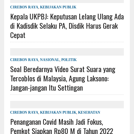
CIREBON RAYA
,
KEBIJAKAN PUBLIK
Kepala UKPBJ: Keputusan Lelang Ulang Ada
di Kadisdik Selaku PA, Disdik Harus Gerak
Cepat
CIREBON RAYA
,
NASIONAL
,
POLITIK
Soal Beredarnya Video Surat Suara yang
Tercoblos di Malaysia, Agung Laksono:
Jangan-jangan Itu Settingan
CIREBON RAYA
,
KEBIJAKAN PUBLIK
,
KESEHATAN
Penanganan Covid Masih Jadi Fokus,
Pemkot Siapkan Rp80 M di Tahun 2022