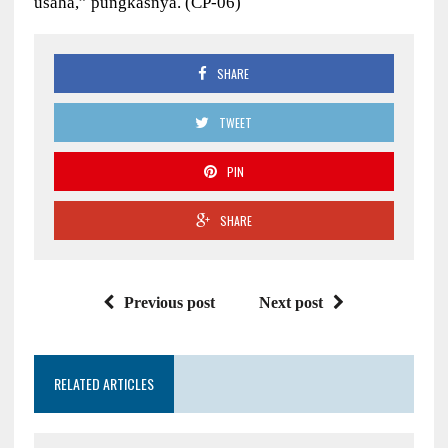
usaha,” pungkasnya. (CP-06)
SHARE
TWEET
PIN
SHARE
Previous post
Next post
RELATED ARTICLES