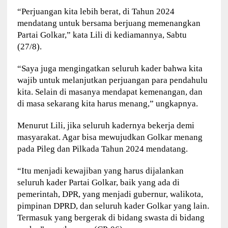
“Perjuangan kita lebih berat, di Tahun 2024
mendatang untuk bersama berjuang memenangkan
Partai Golkar,” kata Lili di kediamannya, Sabtu
(27/8).
“Saya juga mengingatkan seluruh kader bahwa kita
wajib untuk melanjutkan perjuangan para pendahulu
kita. Selain di masanya mendapat kemenangan, dan
di masa sekarang kita harus menang,” ungkapnya.
Menurut Lili, jika seluruh kadernya bekerja demi
masyarakat. Agar bisa mewujudkan Golkar menang
pada Pileg dan Pilkada Tahun 2024 mendatang.
“Itu menjadi kewajiban yang harus dijalankan
seluruh kader Partai Golkar, baik yang ada di
pemerintah, DPR, yang menjadi gubernur, walikota,
pimpinan DPRD, dan seluruh kader Golkar yang lain.
Termasuk yang bergerak di bidang swasta di bidang