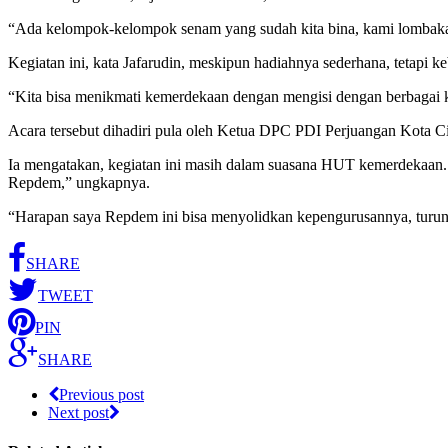
“Ada kelompok-kelompok senam yang sudah kita bina, kami lombakan
Kegiatan ini, kata Jafarudin, meskipun hadiahnya sederhana, tetapi k
“Kita bisa menikmati kemerdekaan dengan mengisi dengan berbagai k
Acara tersebut dihadiri pula oleh Ketua DPC PDI Perjuangan Kota Ci
Ia mengatakan, kegiatan ini masih dalam suasana HUT kemerdekaan. “
Repdem,” ungkapnya.
“Harapan saya Repdem ini bisa menyolidkan kepengurusannya, turun ke
SHARE
TWEET
PIN
SHARE
Previous post
Next post