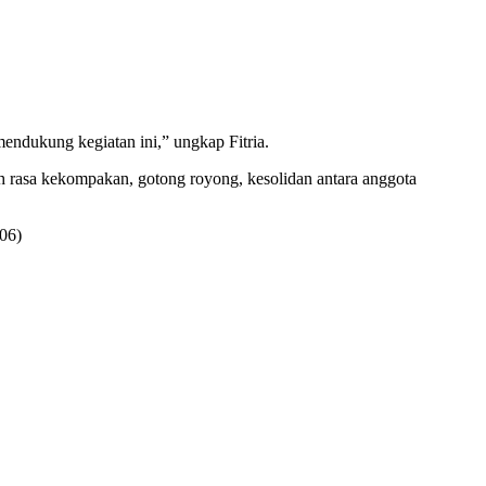
endukung kegiatan ini,” ungkap Fitria.
h rasa kekompakan, gotong royong, kesolidan antara anggota
-06)