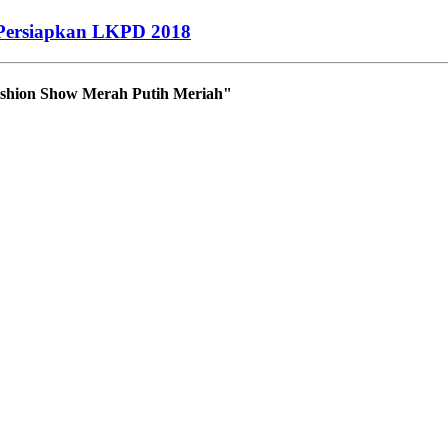
Persiapkan LKPD 2018
ashion Show Merah Putih Meriah"