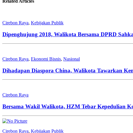
Related Articles
Cirebon Raya
,
Kebijakan Publik
Dipenghujung 2018, Walikota Bersama DPRD Sahka
Cirebon Raya
,
Ekonomi Bisnis
,
Nasional
Dihadapan Diaspora China, Walikota Tawarkan Ke
Cirebon Raya
Bersama Wakil Walikota, HZM Tebar Kepedulian Ko
Cirebon Raya
,
Kebijakan Publik