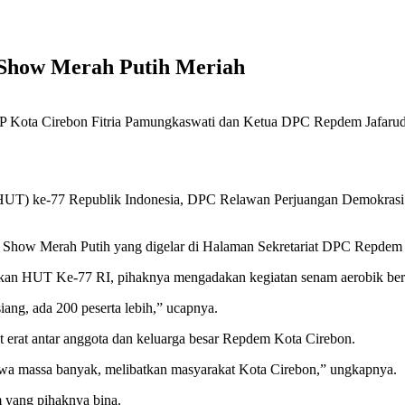
n Show Merah Putih Meriah
 Cirebon Fitria Pamungkaswati dan Ketua DPC Repdem Jafarudin 
UT) ke-77 Republik Indonesia, DPC Relawan Perjuangan Demokrasi 
n Show Merah Putih yang digelar di Halaman Sekretariat DPC Repdem 
an HUT Ke-77 RI, pihaknya mengadakan kegiatan senam aerobik ber
iang, ada 200 peserta lebih,” ucapnya.
 erat antar anggota dan keluarga besar Repdem Kota Cirebon.
a massa banyak, melibatkan masyarakat Kota Cirebon,” ungkapnya.
m yang pihaknya bina.