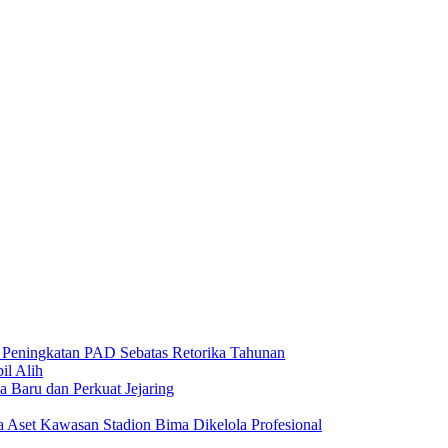
n Peningkatan PAD Sebatas Retorika Tahunan
l Alih
 Baru dan Perkuat Jejaring
 Aset Kawasan Stadion Bima Dikelola Profesional