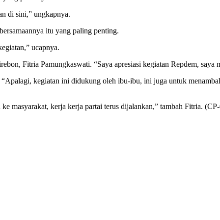
 di sini,” ungkapnya.
ebersamaannya itu yang paling penting.
egiatan,” ucapnya.
rebon, Fitria Pamungkaswati. “Saya apresiasi kegiatan Repdem, saya m
Apalagi, kegiatan ini didukung oleh ibu-ibu, ini juga untuk menamba
 masyarakat, kerja kerja partai terus dijalankan,” tambah Fitria. (CP