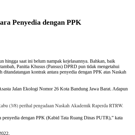
ara Penyedia dengan PPK
hingga saat ini belum nampak kejelasannya. Bahkan, baik
itambah, Panitia Khusus (Pansus) DPRD pun tidak mengetahui
h ditandatangan kontrak antara penyedia dengan PPK atas Naskah
 Asasta Jalan Ekologi Nomor 26 Kota Bandung Jawa Barat. Adapun
 Rabu (3/8) perihal pengadaan Naskah Akademik Raperda RTRW.
tara penyedia dengan PPK (Kabid Tata Ruang Dinas PUTR),” kata
2022.