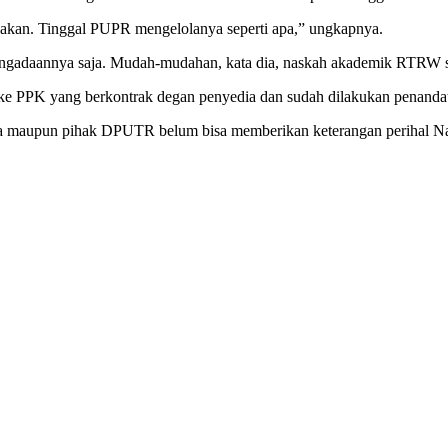
anakan. Tinggal PUPR mengelolanya seperti apa,” ungkapnya.
ngadaannya saja. Mudah-mudahan, kata dia, naskah akademik RTRW s
ke PPK yang berkontrak degan penyedia dan sudah dilakukan penanda
 jasa maupun pihak DPUTR belum bisa memberikan keterangan perihal