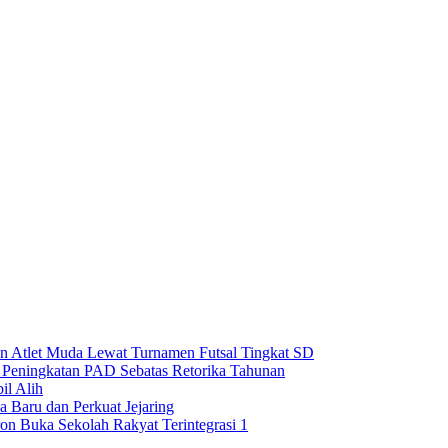
 Atlet Muda Lewat Turnamen Futsal Tingkat SD
n Peningkatan PAD Sebatas Retorika Tahunan
l Alih
 Baru dan Perkuat Jejaring
on Buka Sekolah Rakyat Terintegrasi 1