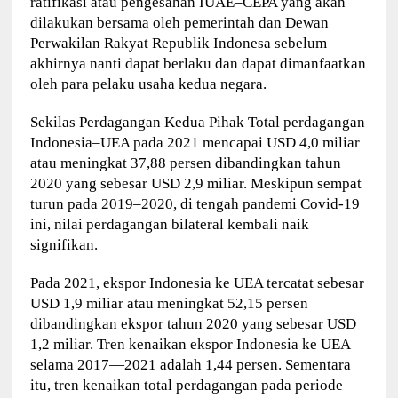
ratifikasi atau pengesahan IUAE–CEPA yang akan
dilakukan bersama oleh pemerintah dan Dewan
Perwakilan Rakyat Republik Indonesa sebelum
akhirnya nanti dapat berlaku dan dapat dimanfaatkan
oleh para pelaku usaha kedua negara.
Sekilas Perdagangan Kedua Pihak Total perdagangan
Indonesia–UEA pada 2021 mencapai USD 4,0 miliar
atau meningkat 37,88 persen dibandingkan tahun
2020 yang sebesar USD 2,9 miliar. Meskipun sempat
turun pada 2019–2020, di tengah pandemi Covid-19
ini, nilai perdagangan bilateral kembali naik
signifikan.
Pada 2021, ekspor Indonesia ke UEA tercatat sebesar
USD 1,9 miliar atau meningkat 52,15 persen
dibandingkan ekspor tahun 2020 yang sebesar USD
1,2 miliar. Tren kenaikan ekspor Indonesia ke UEA
selama 2017—2021 adalah 1,44 persen. Sementara
itu, tren kenaikan total perdagangan pada periode