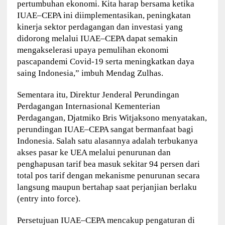
pertumbuhan ekonomi. Kita harap bersama ketika
IUAE–CEPA ini diimplementasikan, peningkatan
kinerja sektor perdagangan dan investasi yang
didorong melalui IUAE–CEPA dapat semakin
mengakselerasi upaya pemulihan ekonomi
pascapandemi Covid-19 serta meningkatkan daya
saing Indonesia,” imbuh Mendag Zulhas.
Sementara itu, Direktur Jenderal Perundingan
Perdagangan Internasional Kementerian
Perdagangan, Djatmiko Bris Witjaksono menyatakan,
perundingan IUAE–CEPA sangat bermanfaat bagi
Indonesia. Salah satu alasannya adalah terbukanya
akses pasar ke UEA melalui penurunan dan
penghapusan tarif bea masuk sekitar 94 persen dari
total pos tarif dengan mekanisme penurunan secara
langsung maupun bertahap saat perjanjian berlaku
(entry into force).
Persetujuan IUAE–CEPA mencakup pengaturan di