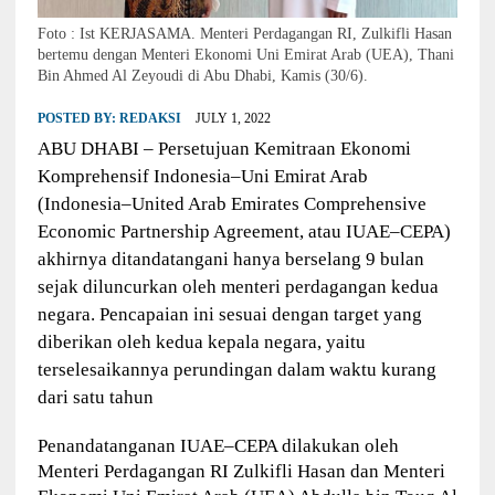
Foto : Ist KERJASAMA. Menteri Perdagangan RI, Zulkifli Hasan
bertemu dengan Menteri Ekonomi Uni Emirat Arab (UEA), Thani
Bin Ahmed Al Zeyoudi di Abu Dhabi, Kamis (30/6).
POSTED BY:
REDAKSI
JULY 1, 2022
ABU DHABI – Persetujuan Kemitraan Ekonomi
Komprehensif Indonesia–Uni Emirat Arab
(Indonesia–United Arab Emirates Comprehensive
Economic Partnership Agreement, atau IUAE–CEPA)
akhirnya ditandatangani hanya berselang 9 bulan
sejak diluncurkan oleh menteri perdagangan kedua
negara. Pencapaian ini sesuai dengan target yang
diberikan oleh kedua kepala negara, yaitu
terselesaikannya perundingan dalam waktu kurang
dari satu tahun
Penandatanganan IUAE–CEPA dilakukan oleh
Menteri Perdagangan RI Zulkifli Hasan dan Menteri