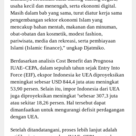
usaha kecil dan menengah, serta ekonomi digital.
Masih dalam bab yang sama, turut diatur kerja sama
pengembangan sektor ekonomi Islam yang
mencakup bahan mentah, makanan dan minuman,
obat-obatan dan kosmetik, modest fashion,
pariwisata, media dan rekreasi, serta pembiayaan
Islami (Islamic finance),” ungkap Djatmiko.
Berdasarkan analisis Cost Benefit dan Prognosa
IUAE–CEPA, dalam sepuluh tahun sejak Entry Into
Force (EIF), ekspor Indonesia ke UEA diproyeksikan
meningkat sebesar USD 844,4 juta atau meningkat
53,90 persen. Selain itu, impor Indonesia dari UEA
juga diproyeksikan meningkat ⁷sebesar 307,3 juta
atau sekitar 18,26 persen. Hal tersebut dapat
dimanfaatkan untuk mengurangi defisit perdagangan
dengan UEA.
Setelah ditandatangani, proses lebih lanjut adalah