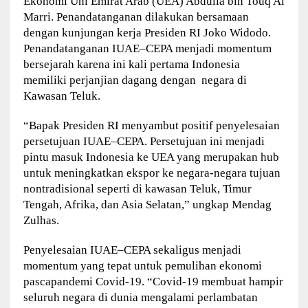
Ekonomi Uni Emirat Arab (UEA) Abdulla bin Touq Al
Marri. Penandatanganan dilakukan bersamaan
dengan kunjungan kerja Presiden RI Joko Widodo.
Penandatanganan IUAE–CEPA menjadi momentum
bersejarah karena ini kali pertama Indonesia
memiliki perjanjian dagang dengan negara di
Kawasan Teluk.
“Bapak Presiden RI menyambut positif penyelesaian
persetujuan IUAE–CEPA. Persetujuan ini menjadi
pintu masuk Indonesia ke UEA yang merupakan hub
untuk meningkatkan ekspor ke negara-negara tujuan
nontradisional seperti di kawasan Teluk, Timur
Tengah, Afrika, dan Asia Selatan,” ungkap Mendag
Zulhas.
Penyelesaian IUAE–CEPA sekaligus menjadi
momentum yang tepat untuk pemulihan ekonomi
pascapandemi Covid-19. “Covid-19 membuat hampir
seluruh negara di dunia mengalami perlambatan