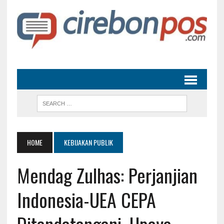
HOME
KEBIJAKAN PUBLIK
Mendag Zulhas: Perjanjian
Indonesia-UEA CEPA
Ditandatangani, Upaya