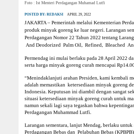
Foto : Ist Menteri Perdagangan Muhamad Lutfi
POSTED BY:
REDAKSI
APRIL 29, 2022
JAKARTA – Pemerintah melalui Kementerian Perda
produk minyak goreng ke luar negeri. Larangan sem
Perdagangan Nomor 22 Tahun 2022 tentang Larang
And Deodorized Palm Oil, Refined, Bleached An
Permendag ini mulai berlaku pada 28 April 2022 da
serta harga minyak goreng curah mencapai Rp14.000
“Menindaklanjuti arahan Presiden, kami kembali me
adalah memastikan ketersediaan minyak goreng de
Indonesia. Keputusan ini diambil dengan sangat s
situasi ketersediaan minyak goreng curah untuk ma
namun sekali lagi saya tegaskan bahwa kepentingan
Perdagangan Muhammad Lutfi.
Larangan sementara, lanjut Mendag, berlaku untuk
Perdagangan Bebas dan Pelabuhan Bebas (KPBPB), 