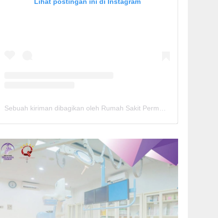
Lihat postingan ini di Instagram
Sebuah kiriman dibagikan oleh Rumah Sakit Permata Cirebon (@rspermatacirebon)