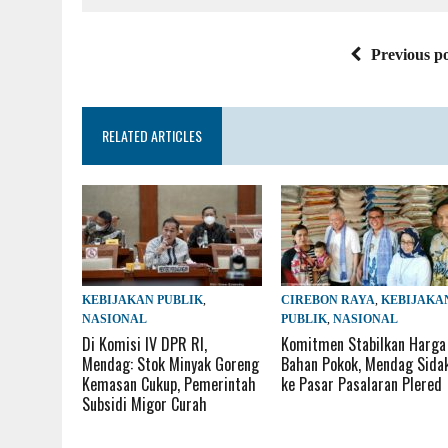
Previous po
RELATED ARTICLES
KEBIJAKAN PUBLIK
,
CIREBON RAYA
,
KEBIJAKA
NASIONAL
PUBLIK
,
NASIONAL
Di Komisi IV DPR RI,
Komitmen Stabilkan Harga
Mendag: Stok Minyak Goreng
Bahan Pokok, Mendag Sida
Kemasan Cukup, Pemerintah
ke Pasar Pasalaran Plered
Subsidi Migor Curah