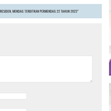
PRESIDEN, MENDAG TERBITKAN PERMENDAG 22 TAHUN 2022"