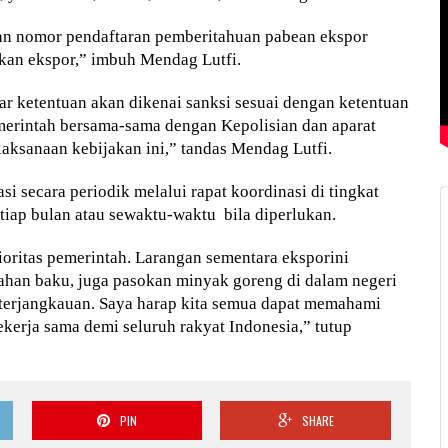
kan nomor pendaftaran pemberitahuan pabean ekspor
akan ekspor,” imbuh Mendag Lutfi.
r ketentuan akan dikenai sanksi sesuai dengan ketentuan
merintah bersama-sama dengan Kepolisian dan aparat
ksanaan kebijakan ini,” tandas Mendag Lutfi.
i secara periodik melalui rapat koordinasi di tingkat
iap bulan atau sewaktu-waktu bila diperlukan.
oritas pemerintah. Larangan sementara eksporini
han baku, juga pasokan minyak goreng di dalam negeri
erjangkauan. Saya harap kita semua dapat memahami
ekerja sama demi seluruh rakyat Indonesia,” tutup
PIN
SHARE