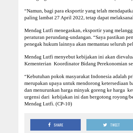
“Namun, bagi para eksportir yang telah mendapat
paling lambat 27 April 2022, tetap dapat melaksan
Mendag Lutfi menegaskan, eksportir yang melangga
peraturan perundang-undangan. “Saya pastikan pe
penegak hukum lainnya akan memantau seluruh pela
Mendag Lutfi menyebut kebijakan ini akan dievaluas
Kementerian Koordinator Bidang Perekonomian set
“Kebutuhan pokok masyarakat Indonesia adalah pri
merupakan upaya untuk mendorong ketersediaan ba
dan menurunkan harga minyak goreng ke harga ket
urgensi dari kebijakan ini dan bergotong royong/b
Mendag Lutfi. (CP-10)
SHARE
TWEET