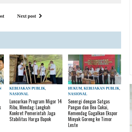
st
Next post
N
KEBIJAKAN PUBLIK
,
HUKUM
,
KEBIJAKAN PUBLIK
,
NASIONAL
NASIONAL
Luncurkan Program Migor 14
Senergi dengan Satgas
k
Ribu, Mendag: Langkah
Pangan dan Bea Cukai,
Konkret Pemerintah Jaga
Kemendag Gagalkan Ekspor
Stabilitas Harga Bapok
Minyak Goreng ke Timor
Leste