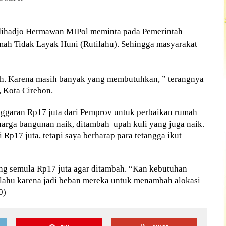
dihadjo Hermawan MIPol meminta pada Pemerintah
ah Tidak Layak Huni (Rutilahu). Sehingga masyarakat
mbah. Karena masih banyak yang membutuhkan, ” terangnya
 Kota Cirebon.
nggaran Rp17 juta dari Pemprov untuk perbaikan rumah
arga bangunan naik, ditambah upah kuli yang juga naik.
 Rp17 juta, tetapi saya berharap para tetangga ikut
ng semula Rp17 juta agar ditambah. “Kan kebutuhan
tilahu karena jadi beban mereka untuk menambah alokasi
0)