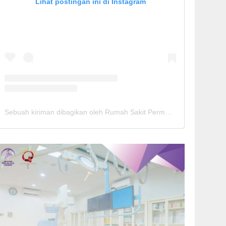
Lihat postingan ini di Instagram
Sebuah kiriman dibagikan oleh Rumah Sakit Permata Cirebon (@rspermatacirebon)