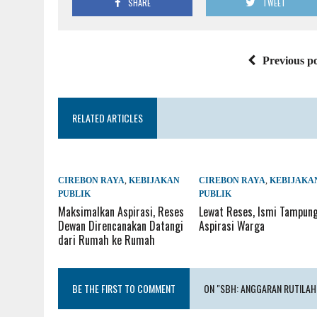
SHARE
TWEET
Previous po
RELATED ARTICLES
CIREBON RAYA
,
KEBIJAKAN
CIREBON RAYA
,
KEBIJAKA
PUBLIK
PUBLIK
Maksimalkan Aspirasi, Reses
Lewat Reses, Ismi Tampun
Dewan Direncanakan Datangi
Aspirasi Warga
dari Rumah ke Rumah
BE THE FIRST TO COMMENT
ON "SBH: ANGGARAN RUTILAH