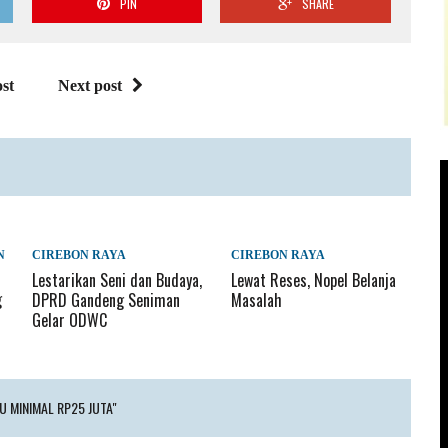
PIN
SHARE
st
Next post
N
CIREBON RAYA
CIREBON RAYA
Lestarikan Seni dan Budaya,
Lewat Reses, Nopel Belanja
g
DPRD Gandeng Seniman
Masalah
Gelar ODWC
U MINIMAL RP25 JUTA"