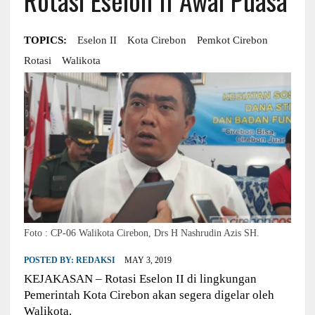
TOPICS:
Eselon II
Kota Cirebon
Pemkot Cirebon
Rotasi
Walikota
Foto : CP-06 Walikota Cirebon, Drs H Nashrudin Azis SH.
POSTED BY:
REDAKSI
MAY 3, 2019
KEJAKASAN – Rotasi Eselon II di lingkungan
Pemerintah Kota Cirebon akan segera digelar oleh
Walikota.