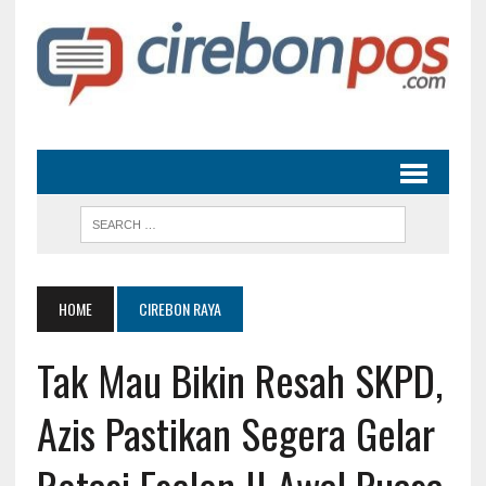
HOME
CIREBON RAYA
Tak Mau Bikin Resah SKPD,
Azis Pastikan Segera Gelar
Rotasi Eselon II Awal Puasa