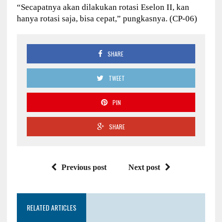
“Secapatnya akan dilakukan rotasi Eselon II, kan
hanya rotasi saja, bisa cepat,” pungkasnya. (CP-06)
SHARE
TWEET
PIN
SHARE
Previous post
Next post
RELATED ARTICLES