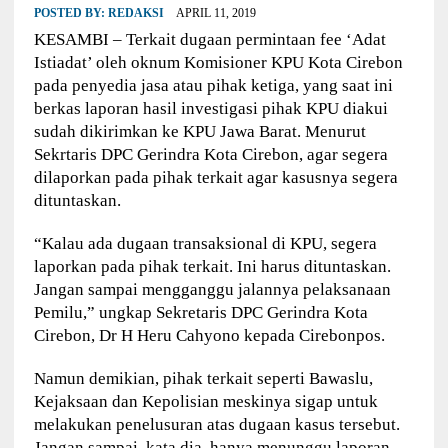
POSTED BY:
REDAKSI
APRIL 11, 2019
KESAMBI – Terkait dugaan permintaan fee ‘Adat
Istiadat’ oleh oknum Komisioner KPU Kota Cirebon
pada penyedia jasa atau pihak ketiga, yang saat ini
berkas laporan hasil investigasi pihak KPU diakui
sudah dikirimkan ke KPU Jawa Barat. Menurut
Sekrtaris DPC Gerindra Kota Cirebon, agar segera
dilaporkan pada pihak terkait agar kasusnya segera
dituntaskan.
“Kalau ada dugaan transaksional di KPU, segera
laporkan pada pihak terkait. Ini harus dituntaskan.
Jangan sampai mengganggu jalannya pelaksanaan
Pemilu,” ungkap Sekretaris DPC Gerindra Kota
Cirebon, Dr H Heru Cahyono kepada Cirebonpos.
Namun demikian, pihak terkait seperti Bawaslu,
Kejaksaan dan Kepolisian meskinya sigap untuk
melakukan penelusuran atas dugaan kasus tersebut.
Jangan sampai, kata dia, hanya menunggu laporan