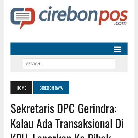
HOME
CIREBON RAYA
Sekretaris DPC Gerindra:
Kalau Ada Transaksional Di
KPU, Laporkan Ke Pihak