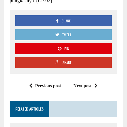
pungkasnya. (CP-02)
SHARE
TWEET
PIN
SHARE
Previous post
Next post
RELATED ARTICLES