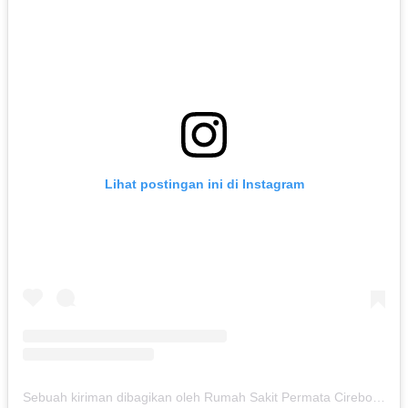
Lihat postingan ini di Instagram
Sebuah kiriman dibagikan oleh Rumah Sakit Permata Cirebon (@rspermatacirebon)