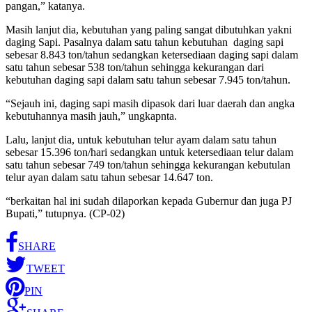
pangan,” katanya.
Masih lanjut dia, kebutuhan yang paling sangat dibutuhkan yakni
daging Sapi. Pasalnya dalam satu tahun kebutuhan daging sapi
sebesar 8.843 ton/tahun sedangkan ketersediaan daging sapi dalam
satu tahun sebesar 538 ton/tahun sehingga kekurangan dari
kebutuhan daging sapi dalam satu tahun sebesar 7.945 ton/tahun.
“Sejauh ini, daging sapi masih dipasok dari luar daerah dan angka
kebutuhannya masih jauh,” ungkapnta.
Lalu, lanjut dia, untuk kebutuhan telur ayam dalam satu tahun
sebesar 15.396 ton/hari sedangkan untuk ketersediaan telur dalam
satu tahun sebesar 749 ton/tahun sehingga kekurangan kebutulan
telur ayan dalam satu tahun sebesar 14.647 ton.
“berkaitan hal ini sudah dilaporkan kepada Gubernur dan juga PJ
Bupati,” tutupnya. (CP-02)
SHARE
TWEET
PIN