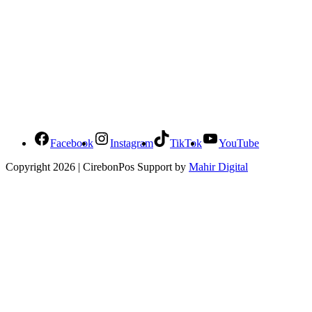
Social Media Cirebonpos
Facebook
Instagram
TikTok
YouTube
Copyright 2026 | CirebonPos Support by
Mahir Digital