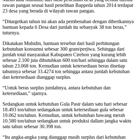
rawan pangan seusai hasil penelitian Bappeda tahun 2014 terdapat
23 desa yang berada di wilayah rawan pangan.
“Ditargetkan tahun ini akan ada pembenahan dengan diberikannya
bantuan kepada 6 Desa dari jumlah itu sebanyak 38 ton beras,”
tuturnya.
Dikatakan Muhidin, bantuan tersebut dari hasil perhitungan
kebutuhan konsumsi sebesar 300 gram/perjiwa. Sehingga dari
jumlah total masyarakat Kabupaten Cirebon yang kurang lebih
sebesar 2.100 juta dibutuhkan 600 ton/hari sehingga dalam satu
tahun 23.068 ton. Kemudian untuk ketersediaan beras disetiap
tahunnya sebesar 33.4274 ton sehingga antara jumlah kebutuhan
dan ketersediaan dianggap surplus.
“Untuk beras surplus jumlahnya, antara kebutuhan dan
ketersediaan,” ujarnya.
Sedangkan untuk kebutuhan Gula Pasir dalam satu hari sebesar
18.493 ton/tahun sedangakan untuk ketersediaan gula sebesar
19.062 ton/tahun. Kemudian, untuk kebutuhan bawang merah
10.580 ton/tahun sedangkan untuk produksi dallam jangka waktu
satu tahun sebesar 30.398 ton.
“Itu angka-angka yang dianggap masih surplus dari kebutuhan