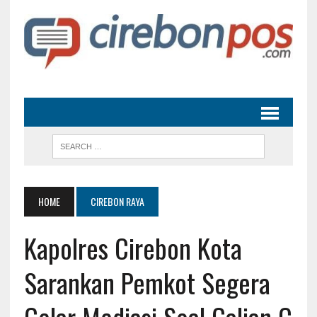
HOME
CIREBON RAYA
Kapolres Cirebon Kota
Sarankan Pemkot Segera
Gelar Mediasi Soal Galian C