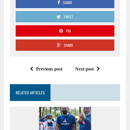
SHARE
TWEET
PIN
SHARE
Previous post
Next post
RELATED ARTICLES