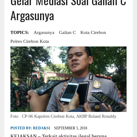
Argasunya
TOPICS:
Argasunya
Galian C
Kota Cirebon
Polres Cirebon Kota
Foto : CP-06 Kapolres Cirebon Kota, AKBP Roland Ronaldy.
POSTED BY:
REDAKSI
SEPTEMBER 5, 2018
KEJAKSAN – Terkait aktivitas ilegal berupa