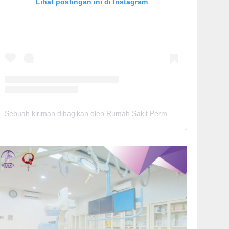
Lihat postingan ini di Instagram
Sebuah kiriman dibagikan oleh Rumah Sakit Permata Cirebon (@rspermatacirebon)