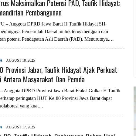
us Maksimalkan Potensi PAD, Taufik Hidayat:
mandirian Pembangunan
 Anggota DPRD Jawa Barat H Taufik Hidayat SH,
entingnya Pemerintah Daerah untuk terus menggali dan
an potensi Pendapatan Asli Daerah (PAD). Menurutnya,…
YA
AUGUST 18, 2025
 Provinsi Jabar, Taufik Hidayat Ajak Perkuat
si Antara Masyarakat Dan Pemda
nggota DPRD Provinsi Jawa Barat Fraksi Golkar H Taufik
erharap peringatan HUT Ke-80 Provinsi Jawa Barat dapat
olaborasi yang kuat…
YA
AUGUST 17, 2025