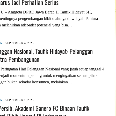
arus Jadi Perhatian Serius
 Anggota DPRD Jawa Barat, H Taufik Hidayat SH,
entingnya pengembangan bibit olahraga di wilayah Pantura
 melahirkan atlet-atlet potensial yang bisa…
YA
SEPTEMBER 4, 2025
nggan Nasional, Taufik Hidayat: Pelanggan
itra Pembangunan
ringatan Hari Pelanggan Nasional yang jatuh setiap tanggal 4
njadi momentum penting untuk mengingatkan semua pihak
ggan bukan sekadar konsumen, melainkan…
YA
SEPTEMBER 1, 2025
ersib, Akademi Ganero FC Binaan Taufik