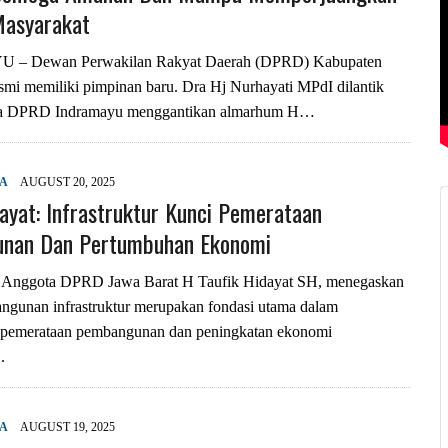
Masyarakat
– Dewan Perwakilan Rakyat Daerah (DPRD) Kabupaten
smi memiliki pimpinan baru. Dra Hj Nurhayati MPdI dilantik
ua DPRD Indramayu menggantikan almarhum H…
YA
AUGUST 20, 2025
dayat: Infrastruktur Kunci Pemerataan
nan Dan Pertumbuhan Ekonomi
nggota DPRD Jawa Barat H Taufik Hidayat SH, menegaskan
gunan infrastruktur merupakan fondasi utama dalam
pemerataan pembangunan dan peningkatan ekonomi
.
YA
AUGUST 19, 2025