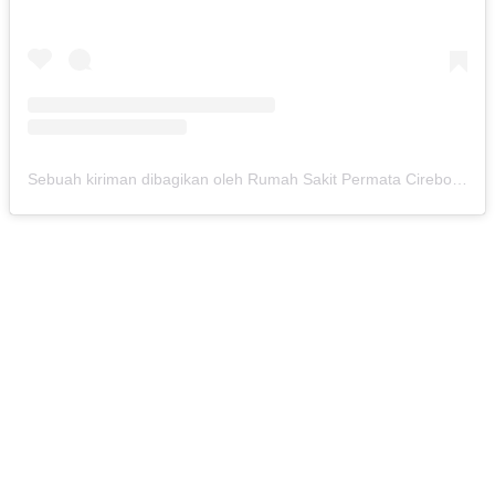
Sebuah kiriman dibagikan oleh Rumah Sakit Permata Cirebon (@rspermatacirebon)