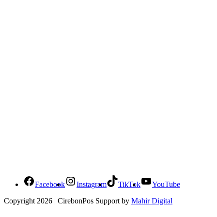
Social Media Cirebonpos
Facebook
Instagram
TikTok
YouTube
Copyright 2026 | CirebonPos Support by
Mahir Digital