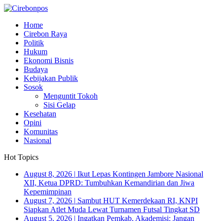
Home
Cirebon Raya
Politik
Hukum
Ekonomi Bisnis
Budaya
Kebijakan Publik
Sosok
Menguntit Tokoh
Sisi Gelap
Kesehatan
Opini
Komunitas
Nasional
Hot Topics
August 8, 2026
|
Ikut Lepas Kontingen Jambore Nasional
XII, Ketua DPRD: Tumbuhkan Kemandirian dan Jiwa
Kepemimpinan
August 7, 2026
|
Sambut HUT Kemerdekaan RI, KNPI
Siapkan Atlet Muda Lewat Turnamen Futsal Tingkat SD
August 5, 2026
|
Ingatkan Pemkab, Akademisi: Jangan