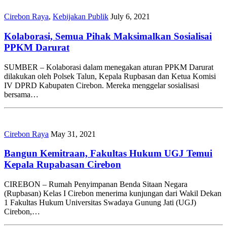
Cirebon Raya
,
Kebijakan Publik
July 6, 2021
Kolaborasi, Semua Pihak Maksimalkan Sosialisai
PPKM Darurat
SUMBER – Kolaborasi dalam menegakan aturan PPKM Darurat
dilakukan oleh Polsek Talun, Kepala Rupbasan dan Ketua Komisi
IV DPRD Kabupaten Cirebon. Mereka menggelar sosialisasi
bersama…
Cirebon Raya
May 31, 2021
Bangun Kemitraan, Fakultas Hukum UGJ Temui
Kepala Rupabasan Cirebon
CIREBON – Rumah Penyimpanan Benda Sitaan Negara
(Rupbasan) Kelas I Cirebon menerima kunjungan dari Wakil Dekan
1 Fakultas Hukum Universitas Swadaya Gunung Jati (UGJ)
Cirebon,…