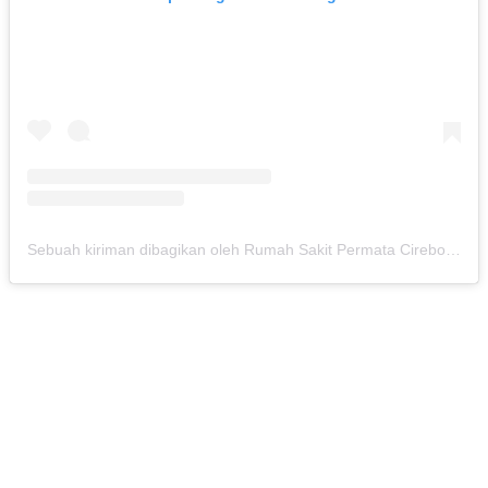
Sebuah kiriman dibagikan oleh Rumah Sakit Permata Cirebon (@rspermatacirebon)