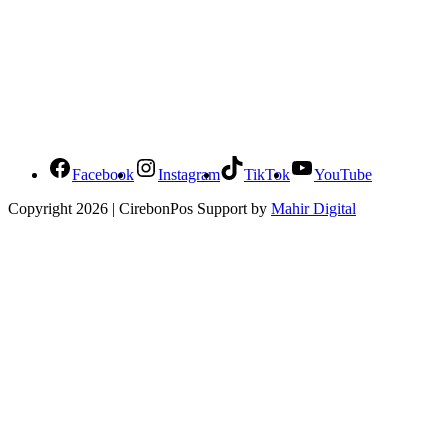
Social Media Cirebonpos
Facebook
Instagram
TikTok
YouTube
Copyright 2026 | CirebonPos Support by
Mahir Digital