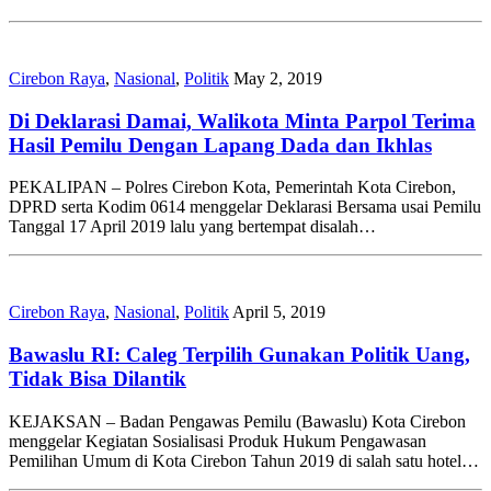
Cirebon Raya
,
Nasional
,
Politik
May 2, 2019
Di Deklarasi Damai, Walikota Minta Parpol Terima
Hasil Pemilu Dengan Lapang Dada dan Ikhlas
PEKALIPAN – Polres Cirebon Kota, Pemerintah Kota Cirebon,
DPRD serta Kodim 0614 menggelar Deklarasi Bersama usai Pemilu
Tanggal 17 April 2019 lalu yang bertempat disalah…
Cirebon Raya
,
Nasional
,
Politik
April 5, 2019
Bawaslu RI: Caleg Terpilih Gunakan Politik Uang,
Tidak Bisa Dilantik
KEJAKSAN – Badan Pengawas Pemilu (Bawaslu) Kota Cirebon
menggelar Kegiatan Sosialisasi Produk Hukum Pengawasan
Pemilihan Umum di Kota Cirebon Tahun 2019 di salah satu hotel…