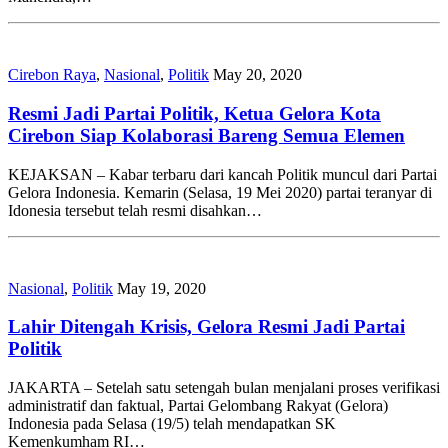
Cirebon Raya
,
Nasional
,
Politik
May 20, 2020
Resmi Jadi Partai Politik, Ketua Gelora Kota
Cirebon Siap Kolaborasi Bareng Semua Elemen
KEJAKSAN – Kabar terbaru dari kancah Politik muncul dari Partai
Gelora Indonesia. Kemarin (Selasa, 19 Mei 2020) partai teranyar di
Idonesia tersebut telah resmi disahkan…
Nasional
,
Politik
May 19, 2020
Lahir Ditengah Krisis, Gelora Resmi Jadi Partai
Politik
JAKARTA – Setelah satu setengah bulan menjalani proses verifikasi
administratif dan faktual, Partai Gelombang Rakyat (Gelora)
Indonesia pada Selasa (19/5) telah mendapatkan SK
Kemenkumham RI…