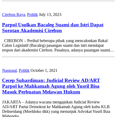
Cirebon Raya
,
Politik
July 13, 2023
Parpol Usulkan Bacaleg Suami dan Istri Dapat
Sorotan Akademisi Cirebon
CIREBON – Perihal beberapa pihak yang mencalonkan Bakal
Calon Legislatif (Bacaleg) pasangan suami dan istri mendapat
respon dari akademisi Cirebon. Pasalnya, adanya pasangan suami…
Nasional
,
Politik
October 1, 2021
Cecep Suhardiman: Judicial Review AD/ART
Parpol ke Mahkamah Agung oleh Yusril Bisa
Masuk Perbuatan Melawan Hukum
JAKARTA – Adanya wacana mengajukan Judicial Review
AD/ART Partai Demokrat ke Mahkamah Agung oleh kubu KLB
Deliserdang (Moeldoko dkk) yang menunjuk Advokat Yusril Ihza
Mahendra,…