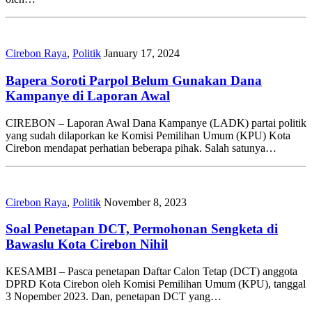
Cirebon Raya
,
Politik
January 17, 2024
Bapera Soroti Parpol Belum Gunakan Dana
Kampanye di Laporan Awal
CIREBON – Laporan Awal Dana Kampanye (LADK) partai politik
yang sudah dilaporkan ke Komisi Pemilihan Umum (KPU) Kota
Cirebon mendapat perhatian beberapa pihak. Salah satunya…
Cirebon Raya
,
Politik
November 8, 2023
Soal Penetapan DCT, Permohonan Sengketa di
Bawaslu Kota Cirebon Nihil
KESAMBI – Pasca penetapan Daftar Calon Tetap (DCT) anggota
DPRD Kota Cirebon oleh Komisi Pemilihan Umum (KPU), tanggal
3 Nopember 2023. Dan, penetapan DCT yang…