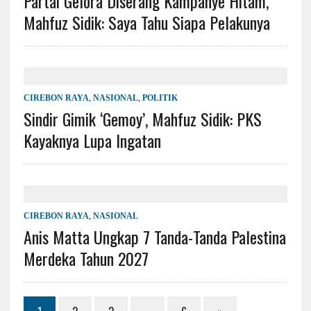
Partai Gelora Diserang Kampanye Hitam,
Mahfuz Sidik: Saya Tahu Siapa Pelakunya
CIREBON RAYA
,
NASIONAL
,
POLITIK
Sindir Gimik ‘Gemoy’, Mahfuz Sidik: PKS
Kayaknya Lupa Ingatan
CIREBON RAYA
,
NASIONAL
Anis Matta Ungkap 7 Tanda-Tanda Palestina
Merdeka Tahun 2027