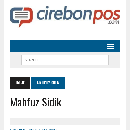
HOME
MAHFUZ SIDIK
Mahfuz Sidik