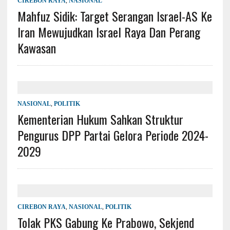
CIREBON RAYA
,
NASIONAL
Mahfuz Sidik: Target Serangan Israel-AS Ke
Iran Mewujudkan Israel Raya Dan Perang
Kawasan
NASIONAL
,
POLITIK
Kementerian Hukum Sahkan Struktur
Pengurus DPP Partai Gelora Periode 2024-
2029
CIREBON RAYA
,
NASIONAL
,
POLITIK
Tolak PKS Gabung Ke Prabowo, Sekjend