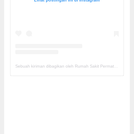
Sebuah kiriman dibagikan oleh Rumah Sakit Permata Cirebon (@rspermatacirebon)