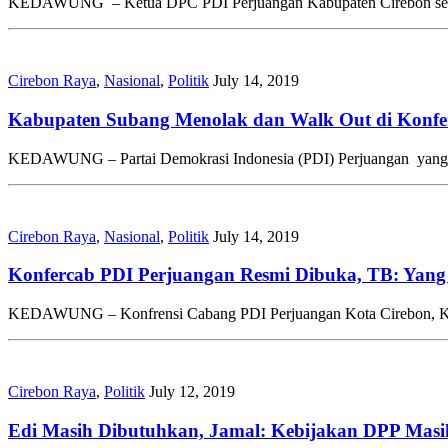
KEDAWUNG – Ketua DPC PDI Perjuangan Kabupaten Cirebon secara r
Cirebon Raya
,
Nasional
,
Politik
July 14, 2019
Kabupaten Subang Menolak dan Walk Out di Konfe
KEDAWUNG – Partai Demokrasi Indonesia (PDI) Perjuangan yang ma
Cirebon Raya
,
Nasional
,
Politik
July 14, 2019
Konfercab PDI Perjuangan Resmi Dibuka, TB: Yang 
KEDAWUNG – Konfrensi Cabang PDI Perjuangan Kota Cirebon, Kabup
Cirebon Raya
,
Politik
July 12, 2019
Edi Masih Dibutuhkan, Jamal: Kebijakan DPP Masi