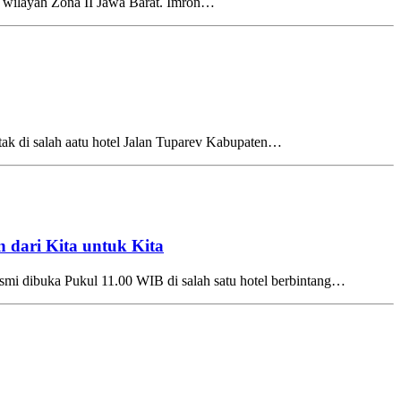
wilayah Zona II Jawa Barat. Imron…
k di salah aatu hotel Jalan Tuparev Kabupaten…
 dari Kita untuk Kita
 dibuka Pukul 11.00 WIB di salah satu hotel berbintang…