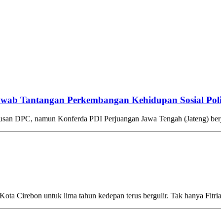
Jawab Tantangan Perkembangan Kehidupan Sosial Poli
usan DPC, namun Konferda PDI Perjuangan Jawa Tengah (Jateng) berj
a Cirebon untuk lima tahun kedepan terus bergulir. Tak hanya Fitr