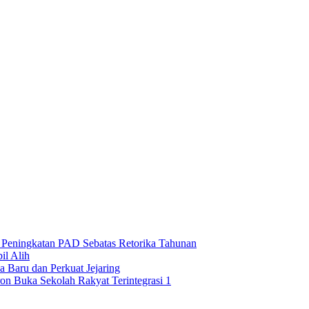
n Peningkatan PAD Sebatas Retorika Tahunan
l Alih
 Baru dan Perkuat Jejaring
on Buka Sekolah Rakyat Terintegrasi 1