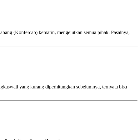
bang (Konfercab) kemarin, mengejutkan semua pihak. Pasalnya,
aswati yang kurang diperhitungkan sebelumnya, ternyata bisa