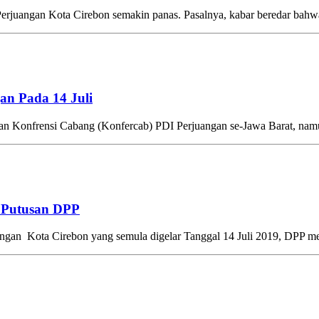
juangan Kota Cirebon semakin panas. Pasalnya, kabar beredar bahw
an Pada 14 Juli
Konfrensi Cabang (Konfercab) PDI Perjuangan se-Jawa Barat, namu
a Putusan DPP
an Kota Cirebon yang semula digelar Tanggal 14 Juli 2019, DPP m