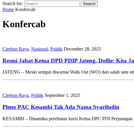
Search for:
Home
Konfercab
Konfercab
Cirebon Raya
,
Nasional
,
Politik
December 28, 2025
Resmi Jabat Ketua DPD PDIP Jateng, Dolfie: Kita 
JATENG – Meski sempat diwarnai Walk Out (WO) dari salah satu ut
Cirebon Raya
,
Politik
September 1, 2025
Pleno PAC Kesambi Tak Ada Nama Syarifudin
KESAMBI – Dinamika perebutan kursi Ketua DPC PDI Perjuangan Kot