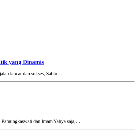
tik yang Dinamis
alan lancar dan sukses, Sabtu…
ia Pamungkaswati dan Imam Yahya saja,…