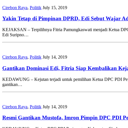
Cirebon Raya
,
Politik
July 15, 2019
Yakin Tetap di Pimpinan DPRD, Edi Sebut Wajar Ad
KEJAKSAN – Terpilihnya Fitria Pamungkaswati menjadi Ketua DPC 
Edi Suripno…
Cirebon Raya
,
Politik
July 14, 2019
Gantikan Dominasi Edi, Fitria Siap Kembalikan Ke
KEDAWUNG – Kejutan terjadi untuk pemilihan Ketua DPC PDI Perjua
gantikan…
Cirebon Raya
,
Politik
July 14, 2019
Resmi Gantikan Mustofa, Imron Pimpin DPC PDI P