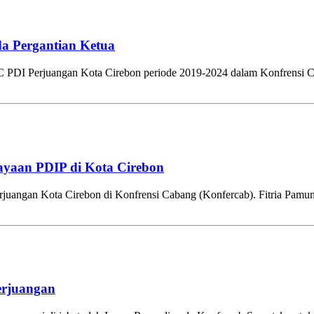
a Pergantian Ketua
PDI Perjuangan Kota Cirebon periode 2019-2024 dalam Konfrensi Ca
jayaan PDIP di Kota Cirebon
ngan Kota Cirebon di Konfrensi Cabang (Konfercab). Fitria Pamungk
erjuangan