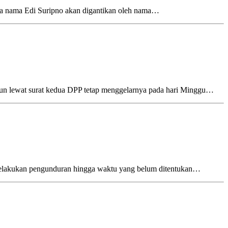
a nama Edi Suripno akan digantikan oleh nama…
n lewat surat kedua DPP tetap menggelarnya pada hari Minggu…
elakukan pengunduran hingga waktu yang belum ditentukan…